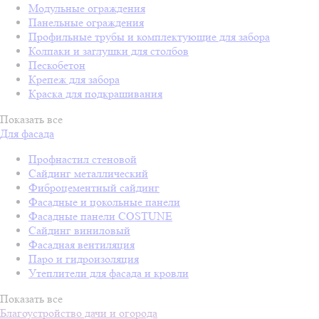
Модульные ограждения
Панельные ограждения
Профильные трубы и комплектующие для забора
Колпаки и заглушки для столбов
Пескобетон
Крепеж для забора
Краска для подкрашивания
Показать все
Для фасада
Профнастил стеновой
Сайдинг металлический
Фиброцементный сайдинг
Фасадные и цокольные панели
Фасадные панели COSTUNE
Сайдинг виниловый
Фасадная вентиляция
Паро и гидроизоляция
Утеплители для фасада и кровли
Показать все
Благоустройство дачи и огорода