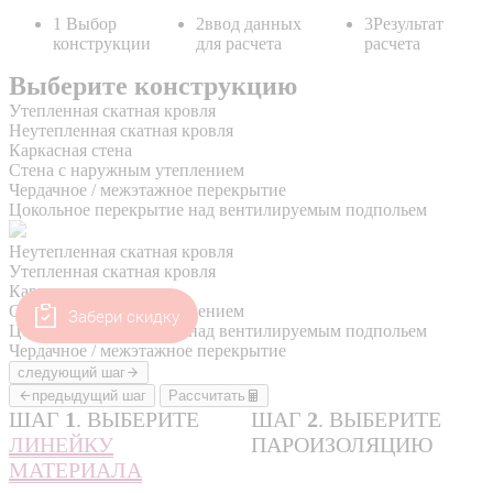
Забери скидку