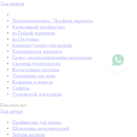
Для кровли
Металлочерепица / Профиль черепица
Кровельный профнастил
из Гибкой черепицы
из Ондулина
Комплектующие для кровли
Керамическая черепица
Гидро- пароизоляционные материалы
Системы безопасности
Водосточные системы
Украшения для дома
Козырьки и навесы
Софиты
Утеплители для кровли
Показать все
Для забора
Профнастил для забора
Штакетник металлический
Заборы жалюзи