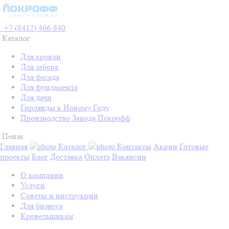
+7 (8412) 466-840
Каталог
Для кровли
Для забора
Для фасада
Для фундамента
Для дачи
Гирлянды к Новому Году
Производство Завода Покрофф
Пенза
Главная
Каталог
Контакты
Акции
Готовые
проекты
Блог
Доставка
Оплата
Вакансии
О компании
Услуги
Советы и инструкции
Для бизнеса
Кровельщикам