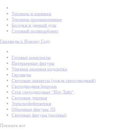
Теплицы и парники
Теплицы промышленные
Беседки и дачный душ
Сотовый поликарбонат
Гирлянды к Новому Году
Готовые комплекты
Интерьерные фигуры
Уличная лазерная подсветка
Гирлянды
Световые занавесы (дождь светодиодный)
Светодиодная бахрома
Сети светодиодные "Нет Лайт"
Световые деревья
Электрофейерверки
Объемные фигуры 3D
Световые фигуры (мотивы)
Показать все