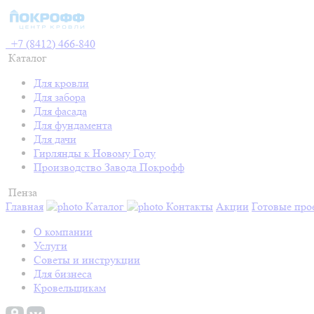
+7 (8412) 466-840
Каталог
Для кровли
Для забора
Для фасада
Для фундамента
Для дачи
Гирлянды к Новому Году
Производство Завода Покрофф
Пенза
Главная
Каталог
Контакты
Акции
Готовые про
О компании
Услуги
Советы и инструкции
Для бизнеса
Кровельщикам