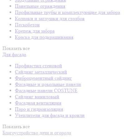
Панельные ограждения
Профильные трубы и комплектующие для забора
Колпаки и заглушки для столбов
Пескобетон
Крепеж для забора
Краска для подкрашивания
Показать все
Для фасада
Профнастил стеновой
Сайдинг металлический
Фиброцементный сайдинг
Фасадные и цокольные панели
Фасадные панели COSTUNE
Сайдинг виниловый
Фасадная вентиляция
Паро и гидроизоляция
Утеплители для фасада и кровли
Показать все
Благоустройство дачи и огорода