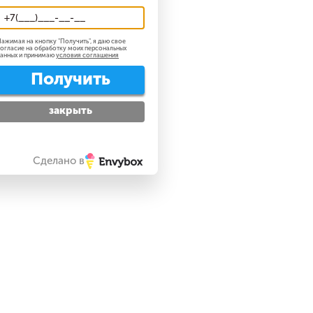
ажимая на кнопку "
Получить
", я даю свое
огласие на обработку моих персональных
анных и принимаю
условия соглашения
Получить
закрыть
Сделано в