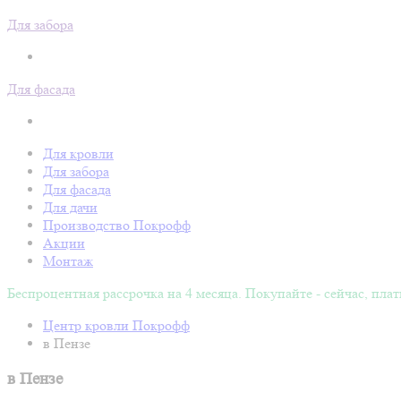
Для забора
Для фасада
Для кровли
Для забора
Для фасада
Для дачи
Производство Покрофф
Акции
Монтаж
Беспроцентная рассрочка на 4 месяца. Покупайте - сейчас, плат
Центр кровли Покрофф
в Пензе
в Пензе