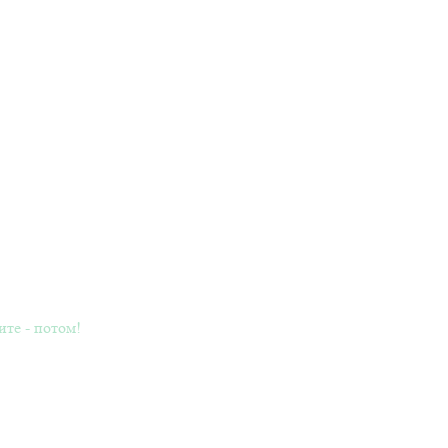
ите - потом!