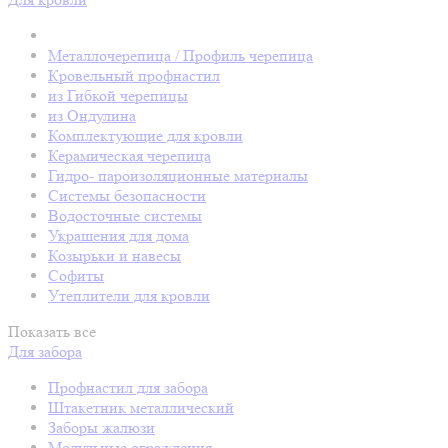
Металлочерепица / Профиль черепица
Кровельный профнастил
из Гибкой черепицы
из Ондулина
Комплектующие для кровли
Керамическая черепица
Гидро- пароизоляционные материалы
Системы безопасности
Водосточные системы
Украшения для дома
Козырьки и навесы
Софиты
Утеплители для кровли
Показать все
Для забора
Профнастил для забора
Штакетник металлический
Заборы жалюзи
Модульные ограждения