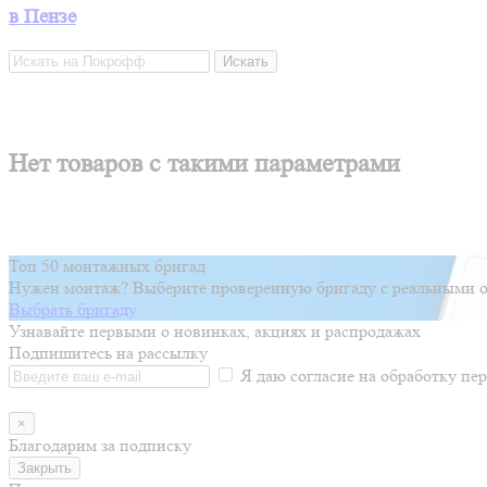
в Пензе
Искать
Нет товаров с такими параметрами
Топ 50 монтажных бригад
Нужен монтаж? Выберите проверенную бригаду с реальными о
Выбрать бригаду
Узнавайте первыми о новинках, акциях и распродажах
Подпишитесь на рассылку
Я даю согласие на обработку п
×
Благодарим за подписку
Закрыть