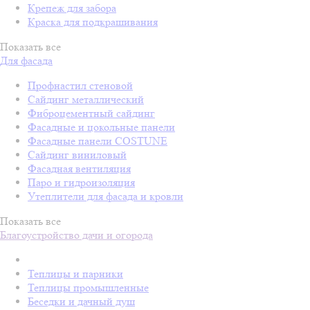
Крепеж для забора
Краска для подкрашивания
Показать все
Для фасада
Профнастил стеновой
Сайдинг металлический
Фиброцементный сайдинг
Фасадные и цокольные панели
Фасадные панели COSTUNE
Сайдинг виниловый
Фасадная вентиляция
Паро и гидроизоляция
Утеплители для фасада и кровли
Показать все
Благоустройство дачи и огорода
Теплицы и парники
Теплицы промышленные
Беседки и дачный душ