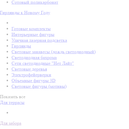
Сотовый поликарбонат
Гирлянды к Новому Году
Готовые комплекты
Интерьерные фигуры
Уличная лазерная подсветка
Гирлянды
Световые занавесы (дождь светодиодный)
Светодиодная бахрома
Сети светодиодные "Нет Лайт"
Световые деревья
Электрофейерверки
Объемные фигуры 3D
Световые фигуры (мотивы)
Показать все
Для террасы
Для забора