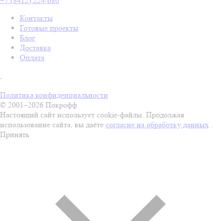
+7 (8412) 224-680
Контакты
Готовые проекты
Блог
Доставка
Оплата
Политика конфиденциальности
© 2001–2026 Покрофф
Настоящий сайт использует cookie-файлы. Продолжая
использование сайта, вы даёте
согласие на обработку данных
.
Принять