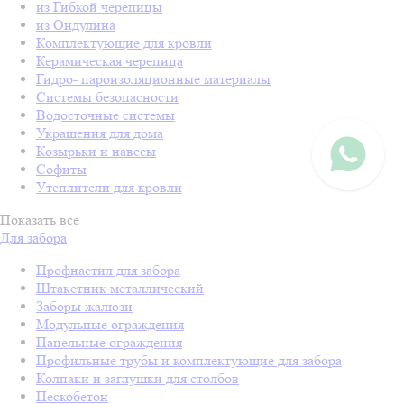
из Гибкой черепицы
из Ондулина
Комплектующие для кровли
Керамическая черепица
Гидро- пароизоляционные материалы
Системы безопасности
Водосточные системы
Украшения для дома
Козырьки и навесы
Софиты
Утеплители для кровли
Показать все
Для забора
Профнастил для забора
Штакетник металлический
Заборы жалюзи
Модульные ограждения
Панельные ограждения
Профильные трубы и комплектующие для забора
Колпаки и заглушки для столбов
Пескобетон