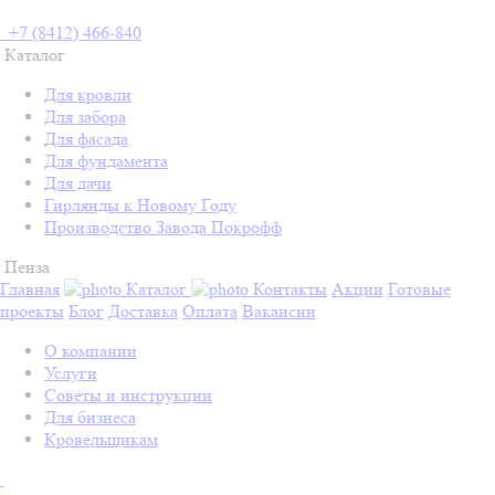
+7 (8412) 466-840
Каталог
Для кровли
Для забора
Для фасада
Для фундамента
Для дачи
Гирлянды к Новому Году
Производство Завода Покрофф
Пенза
Главная
Каталог
Контакты
Акции
Готовые
проекты
Блог
Доставка
Оплата
Вакансии
О компании
Услуги
Советы и инструкции
Для бизнеса
Кровельщикам