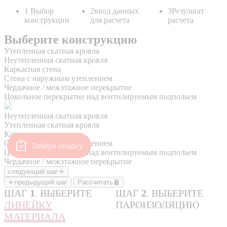
Забери скидку