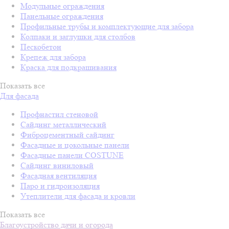
Модульные ограждения
Панельные ограждения
Профильные трубы и комплектующие для забора
Колпаки и заглушки для столбов
Пескобетон
Крепеж для забора
Краска для подкрашивания
Показать все
Для фасада
Профнастил стеновой
Сайдинг металлический
Фиброцементный сайдинг
Фасадные и цокольные панели
Фасадные панели COSTUNE
Сайдинг виниловый
Фасадная вентиляция
Паро и гидроизоляция
Утеплители для фасада и кровли
Показать все
Благоустройство дачи и огорода