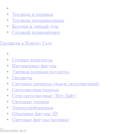
Теплицы и парники
Теплицы промышленные
Беседки и дачный душ
Сотовый поликарбонат
Гирлянды к Новому Году
Готовые комплекты
Интерьерные фигуры
Уличная лазерная подсветка
Гирлянды
Световые занавесы (дождь светодиодный)
Светодиодная бахрома
Сети светодиодные "Нет Лайт"
Световые деревья
Электрофейерверки
Объемные фигуры 3D
Световые фигуры (мотивы)
Показать все