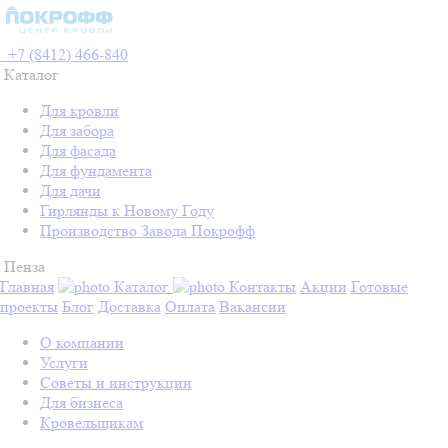
+7 (8412) 466-840
Каталог
Для кровли
Для забора
Для фасада
Для фундамента
Для дачи
Гирлянды к Новому Году
Производство Завода Покрофф
Пенза
Главная
Каталог
Контакты
Акции
Готовые
проекты
Блог
Доставка
Оплата
Вакансии
О компании
Услуги
Советы и инструкции
Для бизнеса
Кровельщикам