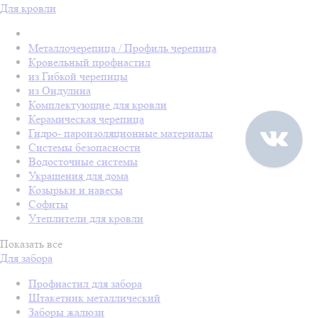
Для кровли
Металлочерепица / Профиль черепица
Кровельный профнастил
из Гибкой черепицы
из Ондулина
Комплектующие для кровли
Керамическая черепица
Гидро- пароизоляционные материалы
Системы безопасности
Водосточные системы
Украшения для дома
Козырьки и навесы
Софиты
Утеплители для кровли
Показать все
Для забора
Профнастил для забора
Штакетник металлический
Заборы жалюзи