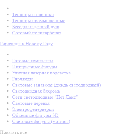
Теплицы и парники
Теплицы промышленные
Беседки и дачный душ
Сотовый поликарбонат
Гирлянды к Новому Году
Готовые комплекты
Интерьерные фигуры
Уличная лазерная подсветка
Гирлянды
Световые занавесы (дождь светодиодный)
Светодиодная бахрома
Сети светодиодные "Нет Лайт"
Световые деревья
Электрофейерверки
Объемные фигуры 3D
Световые фигуры (мотивы)
Показать все