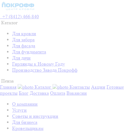
+7 (8412) 466-840
Каталог
Для кровли
Для забора
Для фасада
Для фундамента
Для дачи
Гирлянды к Новому Году
Производство Завода Покрофф
Пенза
Главная
Каталог
Контакты
Акции
Готовые
проекты
Блог
Доставка
Оплата
Вакансии
О компании
Услуги
Советы и инструкции
Для бизнеса
Кровельщикам