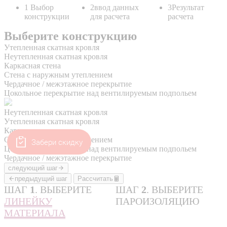
Забери скидку