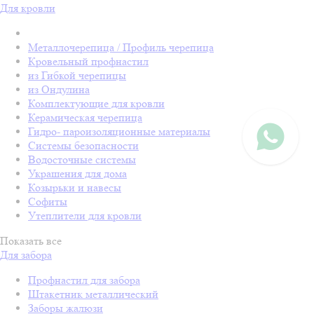
Для кровли
Металлочерепица / Профиль черепица
Кровельный профнастил
из Гибкой черепицы
из Ондулина
Комплектующие для кровли
Керамическая черепица
Гидро- пароизоляционные материалы
Системы безопасности
Водосточные системы
Украшения для дома
Козырьки и навесы
Софиты
Утеплители для кровли
Показать все
Для забора
Профнастил для забора
Штакетник металлический
Заборы жалюзи