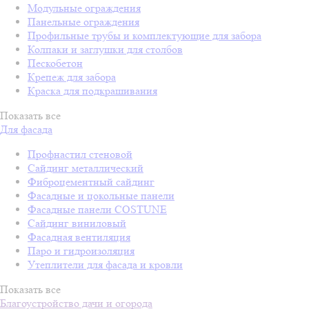
Модульные ограждения
Панельные ограждения
Профильные трубы и комплектующие для забора
Колпаки и заглушки для столбов
Пескобетон
Крепеж для забора
Краска для подкрашивания
Показать все
Для фасада
Профнастил стеновой
Сайдинг металлический
Фиброцементный сайдинг
Фасадные и цокольные панели
Фасадные панели COSTUNE
Сайдинг виниловый
Фасадная вентиляция
Паро и гидроизоляция
Утеплители для фасада и кровли
Показать все
Благоустройство дачи и огорода