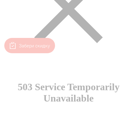
Забери скидку