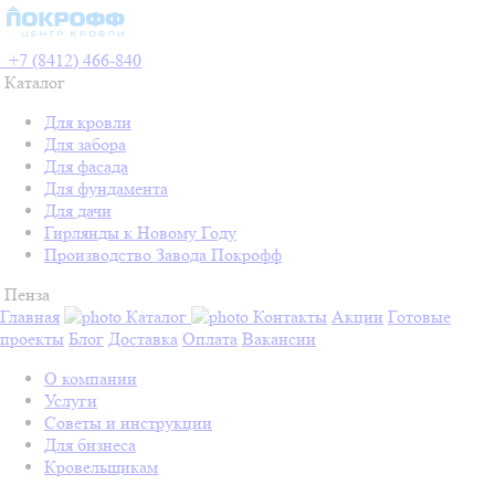
+7 (8412) 466-840
Каталог
Для кровли
Для забора
Для фасада
Для фундамента
Для дачи
Гирлянды к Новому Году
Производство Завода Покрофф
Пенза
Главная
Каталог
Контакты
Акции
Готовые
проекты
Блог
Доставка
Оплата
Вакансии
О компании
Услуги
Советы и инструкции
Для бизнеса
Кровельщикам