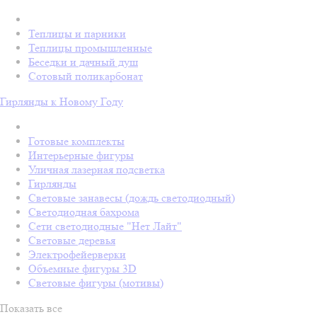
Теплицы и парники
Теплицы промышленные
Беседки и дачный душ
Сотовый поликарбонат
Гирлянды к Новому Году
Готовые комплекты
Интерьерные фигуры
Уличная лазерная подсветка
Гирлянды
Световые занавесы (дождь светодиодный)
Светодиодная бахрома
Сети светодиодные "Нет Лайт"
Световые деревья
Электрофейерверки
Объемные фигуры 3D
Световые фигуры (мотивы)
Показать все