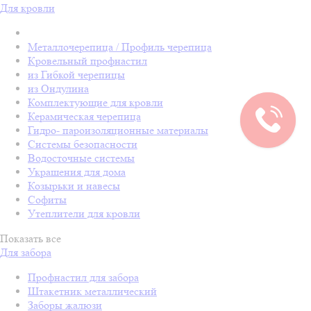
Для кровли
Металлочерепица / Профиль черепица
Кровельный профнастил
из Гибкой черепицы
из Ондулина
Комплектующие для кровли
Керамическая черепица
Гидро- пароизоляционные материалы
Системы безопасности
Водосточные системы
Украшения для дома
Козырьки и навесы
Софиты
Утеплители для кровли
Показать все
Для забора
Профнастил для забора
Штакетник металлический
Заборы жалюзи