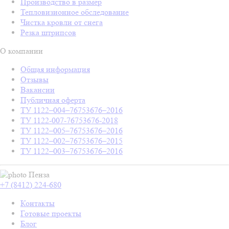
Производство в размер
Тепловизионное обследование
Чистка кровли от снега
Резка штрипсов
О компании
Общая информация
Отзывы
Вакансии
Публичная оферта
ТУ 1122–004–76753676–2016
ТУ 1122-007-76753676-2018
ТУ 1122–005–76753676–2016
ТУ 1122–002–76753676–2015
ТУ 1122–003–76753676–2016
Пенза
+7 (8412) 224-680
Контакты
Готовые проекты
Блог