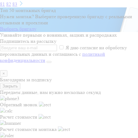
81
82
83
Топ 50 монтажных бригад
Нужен монтаж? Выберите проверенную бригаду с реальными
отзывами и проектами
Выбрать бригаду
Узнавайте первыми о новинках, акциях и распродажах
Подпишитесь на рассылку
Я даю согласие на обработку
персональных данных и соглашаюсь с
политикой
конфиденциальности
×
Благодарим за подписку
Закрыть
Передаем данные, нам нужно несколько секунд
Обратный звонок
Расчет стоимости
Расчет стоимости монтажа