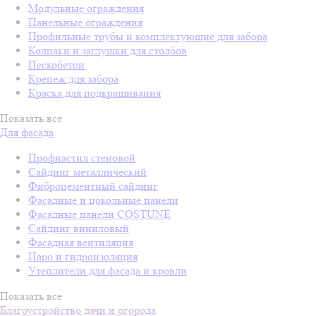
Модульные ограждения
Панельные ограждения
Профильные трубы и комплектующие для забора
Колпаки и заглушки для столбов
Пескобетон
Крепеж для забора
Краска для подкрашивания
Показать все
Для фасада
Профнастил стеновой
Сайдинг металлический
Фиброцементный сайдинг
Фасадные и цокольные панели
Фасадные панели COSTUNE
Сайдинг виниловый
Фасадная вентиляция
Паро и гидроизоляция
Утеплители для фасада и кровли
Показать все
Благоустройство дачи и огорода