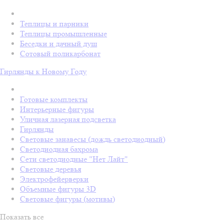
Теплицы и парники
Теплицы промышленные
Беседки и дачный душ
Сотовый поликарбонат
Гирлянды к Новому Году
Готовые комплекты
Интерьерные фигуры
Уличная лазерная подсветка
Гирлянды
Световые занавесы (дождь светодиодный)
Светодиодная бахрома
Сети светодиодные "Нет Лайт"
Световые деревья
Электрофейерверки
Объемные фигуры 3D
Световые фигуры (мотивы)
Показать все