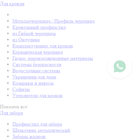
Для кровли
Металлочерепица / Профиль черепица
Кровельный профнастил
из Гибкой черепицы
из Ондулина
Комплектующие для кровли
Керамическая черепица
Гидро- пароизоляционные материалы
Системы безопасности
Водосточные системы
Украшения для дома
Козырьки и навесы
Софиты
Утеплители для кровли
Показать все
Для забора
Профнастил для забора
Штакетник металлический
Заборы жалюзи