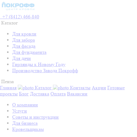
+7 (8412) 466-840
Каталог
Для кровли
Для забора
Для фасада
Для фундамента
Для дачи
Гирлянды к Новому Году
Производство Завода Покрофф
Пенза
Главная
Каталог
Контакты
Акции
Готовые
проекты
Блог
Доставка
Оплата
Вакансии
О компании
Услуги
Советы и инструкции
Для бизнеса
Кровельщикам