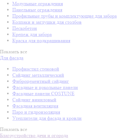
Модульные ограждения
Панельные ограждения
Профильные трубы и комплектующие для забора
Колпаки и заглушки для столбов
Пескобетон
Крепеж для забора
Краска для подкрашивания
Показать все
Для фасада
Профнастил стеновой
Сайдинг металлический
Фиброцементный сайдинг
Фасадные и цокольные панели
Фасадные панели COSTUNE
Сайдинг виниловый
Фасадная вентиляция
Паро и гидроизоляция
Утеплители для фасада и кровли
Показать все
Благоустройство дачи и огорода