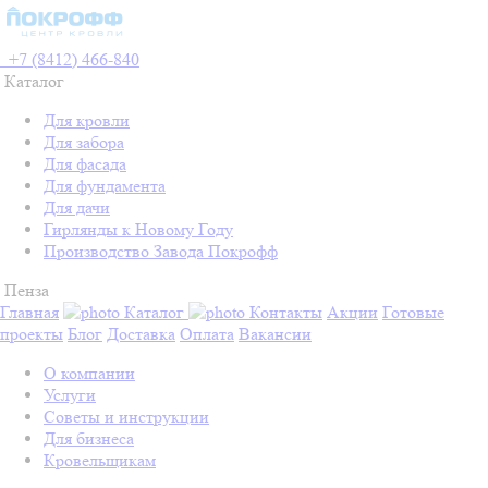
+7 (8412) 466-840
Каталог
Для кровли
Для забора
Для фасада
Для фундамента
Для дачи
Гирлянды к Новому Году
Производство Завода Покрофф
Пенза
Главная
Каталог
Контакты
Акции
Готовые
проекты
Блог
Доставка
Оплата
Вакансии
О компании
Услуги
Советы и инструкции
Для бизнеса
Кровельщикам