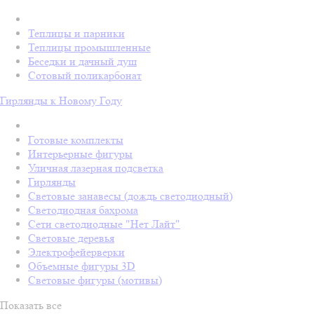
Теплицы и парники
Теплицы промышленные
Беседки и дачный душ
Сотовый поликарбонат
Гирлянды к Новому Году
Готовые комплекты
Интерьерные фигуры
Уличная лазерная подсветка
Гирлянды
Световые занавесы (дождь светодиодный)
Светодиодная бахрома
Сети светодиодные "Нет Лайт"
Световые деревья
Электрофейерверки
Объемные фигуры 3D
Световые фигуры (мотивы)
Показать все