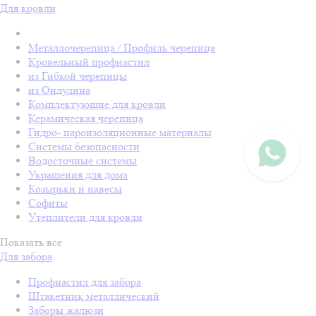
Для кровли
Металлочерепица / Профиль черепица
Кровельный профнастил
из Гибкой черепицы
из Ондулина
Комплектующие для кровли
Керамическая черепица
Гидро- пароизоляционные материалы
Системы безопасности
Водосточные системы
Украшения для дома
Козырьки и навесы
Софиты
Утеплители для кровли
Показать все
Для забора
Профнастил для забора
Штакетник металлический
Заборы жалюзи