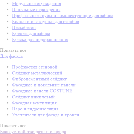
Модульные ограждения
Панельные ограждения
Профильные трубы и комплектующие для забора
Колпаки и заглушки для столбов
Пескобетон
Крепеж для забора
Краска для подкрашивания
Показать все
Для фасада
Профнастил стеновой
Сайдинг металлический
Фиброцементный сайдинг
Фасадные и цокольные панели
Фасадные панели COSTUNE
Сайдинг виниловый
Фасадная вентиляция
Паро и гидроизоляция
Утеплители для фасада и кровли
Показать все
Благоустройство дачи и огорода