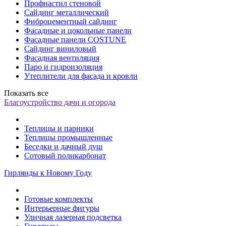
Профнастил стеновой
Сайдинг металлический
Фиброцементный сайдинг
Фасадные и цокольные панели
Фасадные панели COSTUNE
Сайдинг виниловый
Фасадная вентиляция
Паро и гидроизоляция
Утеплители для фасада и кровли
Показать все
Благоустройство дачи и огорода
Теплицы и парники
Теплицы промышленные
Беседки и дачный душ
Сотовый поликарбонат
Гирлянды к Новому Году
Готовые комплекты
Интерьерные фигуры
Уличная лазерная подсветка