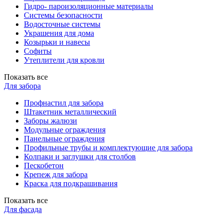
Гидро- пароизоляционные материалы
Системы безопасности
Водосточные системы
Украшения для дома
Козырьки и навесы
Софиты
Утеплители для кровли
Показать все
Для забора
Профнастил для забора
Штакетник металлический
Заборы жалюзи
Модульные ограждения
Панельные ограждения
Профильные трубы и комплектующие для забора
Колпаки и заглушки для столбов
Пескобетон
Крепеж для забора
Краска для подкрашивания
Показать все
Для фасада