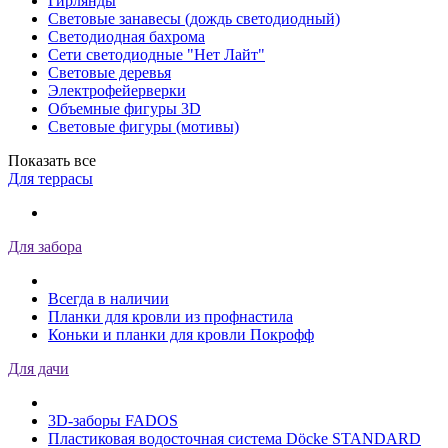
Гирлянды
Световые занавесы (дождь светодиодный)
Светодиодная бахрома
Сети светодиодные "Нет Лайт"
Световые деревья
Электрофейерверки
Объемные фигуры 3D
Световые фигуры (мотивы)
Показать все
Для террасы
Для забора
Всегда в наличии
Планки для кровли из профнастила
Коньки и планки для кровли Покрофф
Для дачи
3D-заборы FADOS
Пластиковая водосточная система Döcke STANDARD