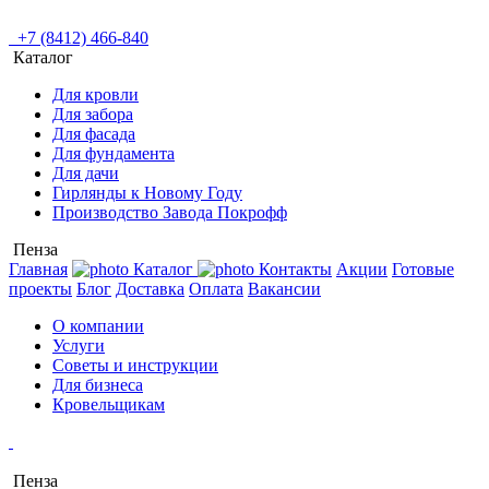
+7 (8412) 466-840
Каталог
Для кровли
Для забора
Для фасада
Для фундамента
Для дачи
Гирлянды к Новому Году
Производство Завода Покрофф
Пенза
Главная
Каталог
Контакты
Акции
Готовые
проекты
Блог
Доставка
Оплата
Вакансии
О компании
Услуги
Советы и инструкции
Для бизнеса
Кровельщикам
Пенза