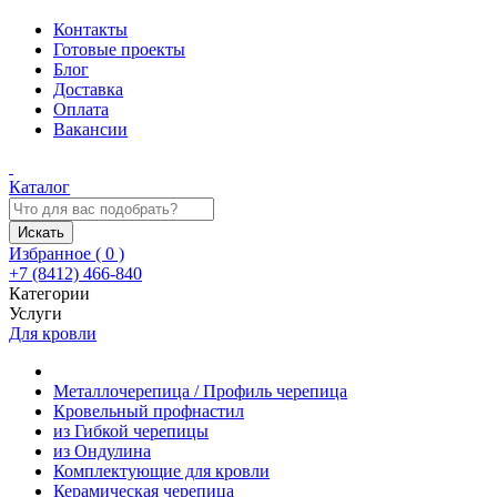
Контакты
Готовые проекты
Блог
Доставка
Оплата
Вакансии
Каталог
Искать
Избранное (
0
)
+7 (8412) 466-840
Категории
Услуги
Для кровли
Металлочерепица / Профиль черепица
Кровельный профнастил
из Гибкой черепицы
из Ондулина
Комплектующие для кровли
Керамическая черепица