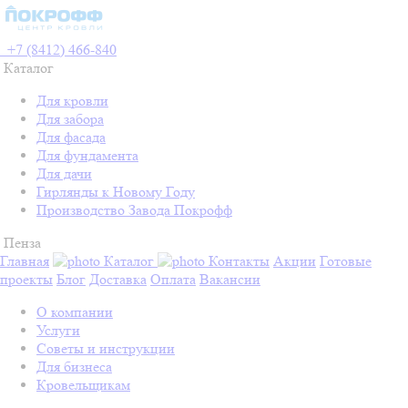
+7 (8412) 466-840
Каталог
Для кровли
Для забора
Для фасада
Для фундамента
Для дачи
Гирлянды к Новому Году
Производство Завода Покрофф
Пенза
Главная
Каталог
Контакты
Акции
Готовые
проекты
Блог
Доставка
Оплата
Вакансии
О компании
Услуги
Советы и инструкции
Для бизнеса
Кровельщикам