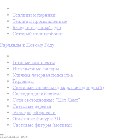
Теплицы и парники
Теплицы промышленные
Беседки и дачный душ
Сотовый поликарбонат
Гирлянды к Новому Году
Готовые комплекты
Интерьерные фигуры
Уличная лазерная подсветка
Гирлянды
Световые занавесы (дождь светодиодный)
Светодиодная бахрома
Сети светодиодные "Нет Лайт"
Световые деревья
Электрофейерверки
Объемные фигуры 3D
Световые фигуры (мотивы)
Показать все