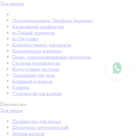
Для кровли
Металлочерепица / Профиль черепица
Кровельный профнастил
из Гибкой черепицы
из Ондулина
Комплектующие для кровли
Керамическая черепица
Гидро- пароизоляционные материалы
Системы безопасности
Водосточные системы
Украшения для дома
Козырьки и навесы
Софиты
Утеплители для кровли
Показать все
Для забора
Профнастил для забора
Штакетник металлический
Заборы жалюзи