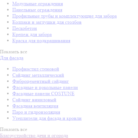
Модульные ограждения
Панельные ограждения
Профильные трубы и комплектующие для забора
Колпаки и заглушки для столбов
Пескобетон
Крепеж для забора
Краска для подкрашивания
Показать все
Для фасада
Профнастил стеновой
Сайдинг металлический
Фиброцементный сайдинг
Фасадные и цокольные панели
Фасадные панели COSTUNE
Сайдинг виниловый
Фасадная вентиляция
Паро и гидроизоляция
Утеплители для фасада и кровли
Показать все
Благоустройство дачи и огорода