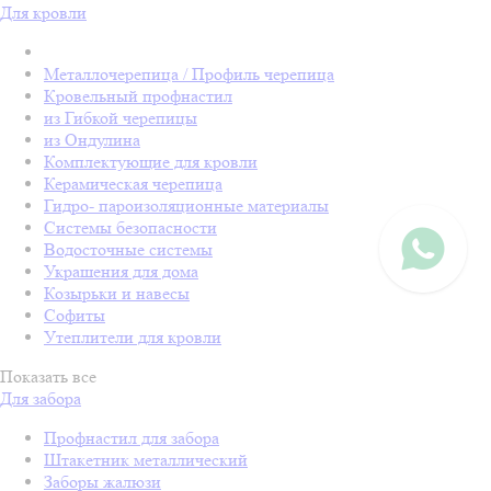
Для кровли
Металлочерепица / Профиль черепица
Кровельный профнастил
из Гибкой черепицы
из Ондулина
Комплектующие для кровли
Керамическая черепица
Гидро- пароизоляционные материалы
Системы безопасности
Водосточные системы
Украшения для дома
Козырьки и навесы
Софиты
Утеплители для кровли
Показать все
Для забора
Профнастил для забора
Штакетник металлический
Заборы жалюзи