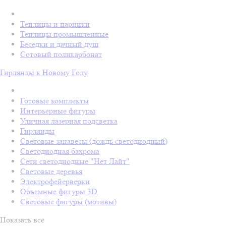
Теплицы и парники
Теплицы промышленные
Беседки и дачный душ
Сотовый поликарбонат
Гирлянды к Новому Году
Готовые комплекты
Интерьерные фигуры
Уличная лазерная подсветка
Гирлянды
Световые занавесы (дождь светодиодный)
Светодиодная бахрома
Сети светодиодные "Нет Лайт"
Световые деревья
Электрофейерверки
Объемные фигуры 3D
Световые фигуры (мотивы)
Показать все