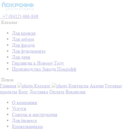
+7 (8412) 466-840
Каталог
Для кровли
Для забора
Для фасада
Для фундамента
Для дачи
Гирлянды к Новому Году
Производство Завода Покрофф
Пенза
Главная
Каталог
Контакты
Акции
Готовые
проекты
Блог
Доставка
Оплата
Вакансии
О компании
Услуги
Советы и инструкции
Для бизнеса
Кровельщикам