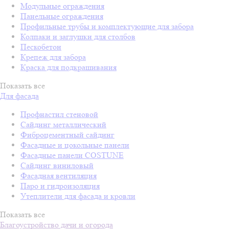
Модульные ограждения
Панельные ограждения
Профильные трубы и комплектующие для забора
Колпаки и заглушки для столбов
Пескобетон
Крепеж для забора
Краска для подкрашивания
Показать все
Для фасада
Профнастил стеновой
Сайдинг металлический
Фиброцементный сайдинг
Фасадные и цокольные панели
Фасадные панели COSTUNE
Сайдинг виниловый
Фасадная вентиляция
Паро и гидроизоляция
Утеплители для фасада и кровли
Показать все
Благоустройство дачи и огорода