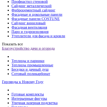
Профнастил стеновой
Сайдинг металлический
Фиброцементный сайдинг
Фасадные и цокольные панели
Фасадные панели COSTUNE
Сайдинг виниловый
Фасадная вентиляция
Паро и гидроизоляция
Утеплители для фасада и кровли
Показать все
Благоустройство дачи и огорода
Теплицы и парники
Теплицы промышленные
Беседки и дачный душ
Сотовый поликарбонат
Гирлянды к Новому Году
Готовые комплекты
Интерьерные фигуры
Уличная лазерная подсветка