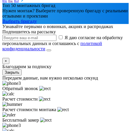
81
82
83
Топ 50 монтажных бригад
Нужен монтаж? Выберите проверенную бригаду с реальными
отзывами и проектами
Выбрать бригаду
Узнавайте первыми о новинках, акциях и распродажах
Подпишитесь на рассылку
Я даю согласие на обработку
персональных данных и соглашаюсь с
политикой
конфиденциальности
×
Благодарим за подписку
Закрыть
Передаем данные, нам нужно несколько секунд
Обратный звонок
Расчет стоимости
Расчет стоимости монтажа
Бесплатный замер