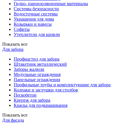
Гидро- пароизоляционные материалы
Системы безопасности
Водосточные системы
Украшения для дома
Козырьки и навесы
Софиты
Утеплители для кровли
Показать все
Для забора
Профнастил для забора
Штакетник металлический
Заборы жалюзи
Модульные ограждения
Панельные ограждения
Профильные трубы и комплектующие для забора
Колпаки и заглушки для столбов
Пескобетон
Крепеж для забора
Краска для подкрашивания
Показать все
Для фасада