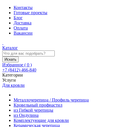
Контакты
Готовые проекты
Блог
Доставка
Оплата
Вакансии
Каталог
Искать
Избранное (
0
)
+7 (8412) 466-840
Категории
Услуги
Для кровли
Металлочерепица / Профиль черепица
Кровельный профнастил
из Гибкой черепицы
из Ондулина
Комплектующие для кровли
Керамическая черепица