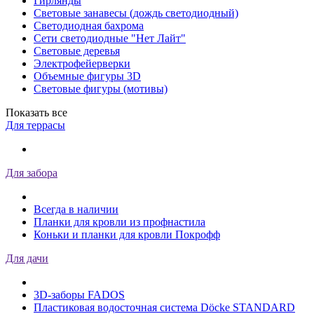
Гирлянды
Световые занавесы (дождь светодиодный)
Светодиодная бахрома
Сети светодиодные "Нет Лайт"
Световые деревья
Электрофейерверки
Объемные фигуры 3D
Световые фигуры (мотивы)
Показать все
Для террасы
Для забора
Всегда в наличии
Планки для кровли из профнастила
Коньки и планки для кровли Покрофф
Для дачи
3D-заборы FADOS
Пластиковая водосточная система Döcke STANDARD