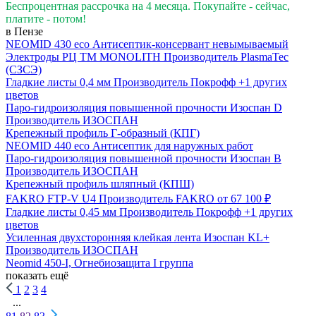
Беспроцентная рассрочка на 4 месяца. Покупайте - сейчас,
платите - потом!
в Пензе
NEOMID 430 eco Антисептик-консервант невымываемый
Электроды РЦ ТМ MONOLITH
Производитель
PlasmaTec
(СЗСЭ)
Гладкие листы 0,4 мм
Производитель
Покрофф
+1 других
цветов
Паро-гидроизоляция повышенной прочности Изоспан D
Производитель
ИЗОСПАН
Крепежный профиль Г-образный (КПГ)
NEOMID 440 eco Антисептик для наружных работ
Паро-гидроизоляция повышенной прочности Изоспан B
Производитель
ИЗОСПАН
Крепежный профиль шляпный (КПШ)
FAKRO FTP-V U4
Производитель
FAKRO
от 67 100 ₽
Гладкие листы 0,45 мм
Производитель
Покрофф
+1 других
цветов
Усиленная двухсторонняя клейкая лента Изоспан KL+
Производитель
ИЗОСПАН
Neomid 450-I, Огнебиозащита I группа
показать ещё
1
2
3
4
...