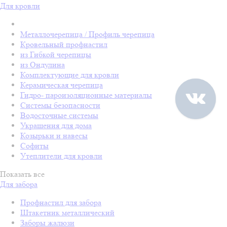
Для кровли
Металлочерепица / Профиль черепица
Кровельный профнастил
из Гибкой черепицы
из Ондулина
Комплектующие для кровли
Керамическая черепица
Гидро- пароизоляционные материалы
Системы безопасности
Водосточные системы
Украшения для дома
Козырьки и навесы
Софиты
Утеплители для кровли
Показать все
Для забора
Профнастил для забора
Штакетник металлический
Заборы жалюзи