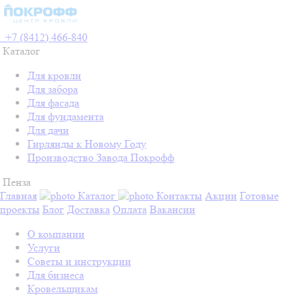
+7 (8412) 466-840
Каталог
Для кровли
Для забора
Для фасада
Для фундамента
Для дачи
Гирлянды к Новому Году
Производство Завода Покрофф
Пенза
Главная
Каталог
Контакты
Акции
Готовые
проекты
Блог
Доставка
Оплата
Вакансии
О компании
Услуги
Советы и инструкции
Для бизнеса
Кровельщикам