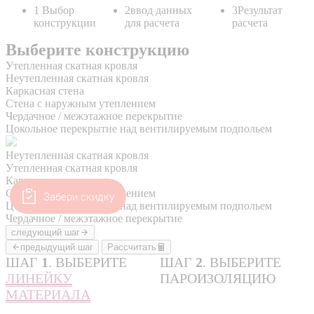
Забери скидку