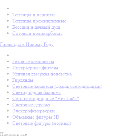
Теплицы и парники
Теплицы промышленные
Беседки и дачный душ
Сотовый поликарбонат
Гирлянды к Новому Году
Готовые комплекты
Интерьерные фигуры
Уличная лазерная подсветка
Гирлянды
Световые занавесы (дождь светодиодный)
Светодиодная бахрома
Сети светодиодные "Нет Лайт"
Световые деревья
Электрофейерверки
Объемные фигуры 3D
Световые фигуры (мотивы)
Показать все