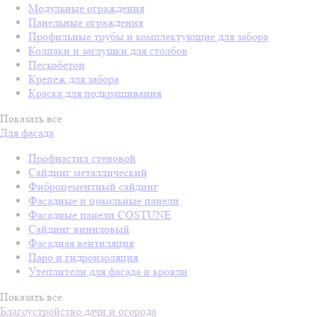
Модульные ограждения
Панельные ограждения
Профильные трубы и комплектующие для забора
Колпаки и заглушки для столбов
Пескобетон
Крепеж для забора
Краска для подкрашивания
Показать все
Для фасада
Профнастил стеновой
Сайдинг металлический
Фиброцементный сайдинг
Фасадные и цокольные панели
Фасадные панели COSTUNE
Сайдинг виниловый
Фасадная вентиляция
Паро и гидроизоляция
Утеплители для фасада и кровли
Показать все
Благоустройство дачи и огорода