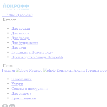
+7 (8412) 466-840
Каталог
Для кровли
Для забора
Для фасада
Для фундамента
Для дачи
Гирлянды к Новому Году
Производство Завода Покрофф
Пенза
Главная
Каталог
Контакты
Акции
Готовые про
О компании
Услуги
Советы и инструкции
Для бизнеса
Кровельщикам