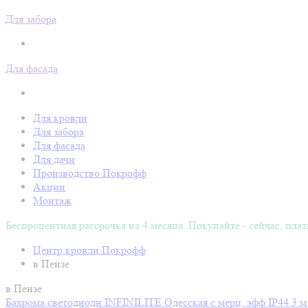
Для забора
Для фасада
Для кровли
Для забора
Для фасада
Для дачи
Производство Покрофф
Акции
Монтаж
Беспроцентная рассрочка на 4 месяца. Покупайте - сейчас, плат
Центр кровли Покрофф
в Пензе
в Пензе
Бахрома светодиодн INFINILITE Одесская с мерц. эфф IP44 3 м пр