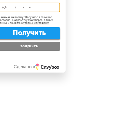
ажимая на кнопку "
Получить
", я даю свое
огласие на обработку моих персональных
анных и принимаю
условия соглашения
Получить
закрыть
Сделано в