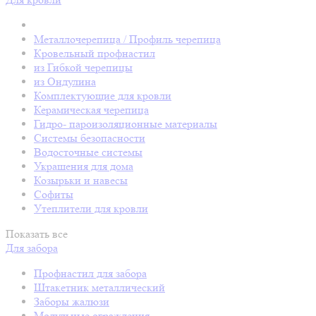
Металлочерепица / Профиль черепица
Кровельный профнастил
из Гибкой черепицы
из Ондулина
Комплектующие для кровли
Керамическая черепица
Гидро- пароизоляционные материалы
Системы безопасности
Водосточные системы
Украшения для дома
Козырьки и навесы
Софиты
Утеплители для кровли
Показать все
Для забора
Профнастил для забора
Штакетник металлический
Заборы жалюзи
Модульные ограждения