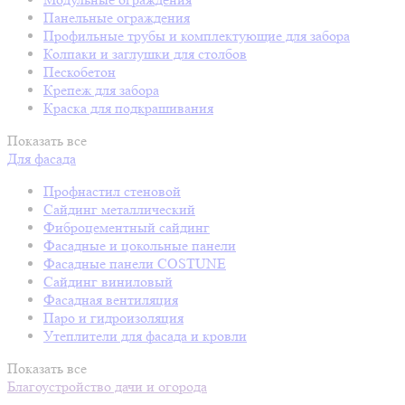
Панельные ограждения
Профильные трубы и комплектующие для забора
Колпаки и заглушки для столбов
Пескобетон
Крепеж для забора
Краска для подкрашивания
Показать все
Для фасада
Профнастил стеновой
Сайдинг металлический
Фиброцементный сайдинг
Фасадные и цокольные панели
Фасадные панели COSTUNE
Сайдинг виниловый
Фасадная вентиляция
Паро и гидроизоляция
Утеплители для фасада и кровли
Показать все
Благоустройство дачи и огорода