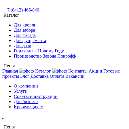
+7 (8412) 466-840
Каталог
Для кровли
Для забора
Для фасада
Для фундамента
Для дачи
Гирлянды к Новому Году
Производство Завода Покрофф
Пенза
Главная
Каталог
Контакты
Акции
Готовые
проекты
Блог
Доставка
Оплата
Вакансии
О компании
Услуги
Советы и инструкции
Для бизнеса
Кровельщикам
Пенза