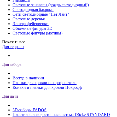
Гирлянды
Световые занавесы (дождь светодиодный)
Светодиодная бахрома
Сети светодиодные "Нет Лайт"
Световые деревья
Электрофейерверки
Объемные фигуры 3D
Световые фигуры (мотивы)
Показать все
Для террасы
Для забора
Всегда в наличии
Планки для кровли из профнастила
Коньки и планки для кровли Покрофф
Для дачи
3D-заборы FADOS
Пластиковая водосточная система Döcke STANDARD