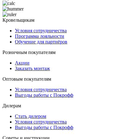
Кровельщикам
Условия сотрудничества
Программа лояльности
Обучение для партнёров
Розничным покупателям
Акции
Заказать монтаж
Оптовым покупателям
Условия сотрудничества
Выгоды работы с Покрофф
Дилерам
Стать дилером
Условия сотрудничества
Выгоды работы с Покрофф
Советы и инструкции