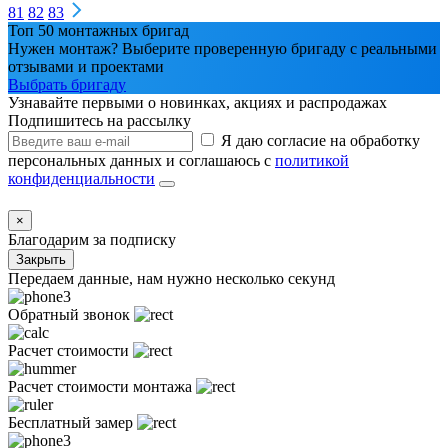
81
82
83
Топ 50 монтажных бригад
Нужен монтаж? Выберите проверенную бригаду с реальными
отзывами и проектами
Выбрать бригаду
Узнавайте первыми о новинках, акциях и распродажах
Подпишитесь на рассылку
Я даю согласие на обработку
персональных данных и соглашаюсь с
политикой
конфиденциальности
×
Благодарим за подписку
Закрыть
Передаем данные, нам нужно несколько секунд
Обратный звонок
Расчет стоимости
Расчет стоимости монтажа
Бесплатный замер