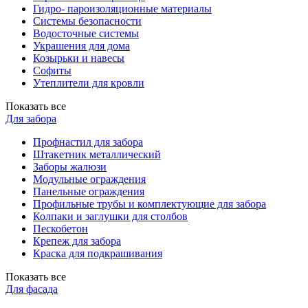
Гидро- пароизоляционные материалы
Системы безопасности
Водосточные системы
Украшения для дома
Козырьки и навесы
Софиты
Утеплители для кровли
Показать все
Для забора
Профнастил для забора
Штакетник металлический
Заборы жалюзи
Модульные ограждения
Панельные ограждения
Профильные трубы и комплектующие для забора
Колпаки и заглушки для столбов
Пескобетон
Крепеж для забора
Краска для подкрашивания
Показать все
Для фасада