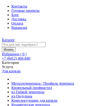
Контакты
Готовые проекты
Блог
Доставка
Оплата
Вакансии
Каталог
Искать
Избранное (
0
)
+7 (8412) 466-840
Категории
Услуги
Для кровли
Металлочерепица / Профиль черепица
Кровельный профнастил
из Гибкой черепицы
из Ондулина
Комплектующие для кровли
Керамическая черепица