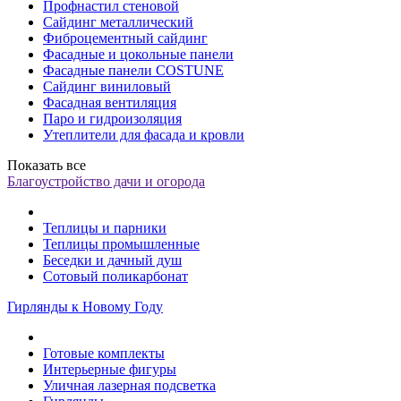
Профнастил стеновой
Сайдинг металлический
Фиброцементный сайдинг
Фасадные и цокольные панели
Фасадные панели COSTUNE
Сайдинг виниловый
Фасадная вентиляция
Паро и гидроизоляция
Утеплители для фасада и кровли
Показать все
Благоустройство дачи и огорода
Теплицы и парники
Теплицы промышленные
Беседки и дачный душ
Сотовый поликарбонат
Гирлянды к Новому Году
Готовые комплекты
Интерьерные фигуры
Уличная лазерная подсветка