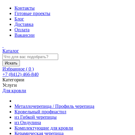
Контакты
Готовые проекты
Блог
Доставка
Оплата
Вакансии
Каталог
Искать
Избранное (
0
)
+7 (8412) 466-840
Категории
Услуги
Для кровли
Металлочерепица / Профиль черепица
Кровельный профнастил
из Гибкой черепицы
из Ондулина
Комплектующие для кровли
Керамическая черепица