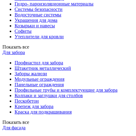
Гидро- пароизоляционные материалы
Системы безопасности
Водосточные системы
Украшения для дома
Козырьки и навесы
Софиты
Утеплители для кровли
Показать все
Для забора
Профнастил для забора
Штакетник металлический
Заборы жалюзи
Модульные ограждения
Панельные ограждения
Профильные трубы и комплектующие для забора
Колпаки и заглушки для столбов
Пескобетон
Крепеж для забора
Краска для подкрашивания
Показать все
Для фасада