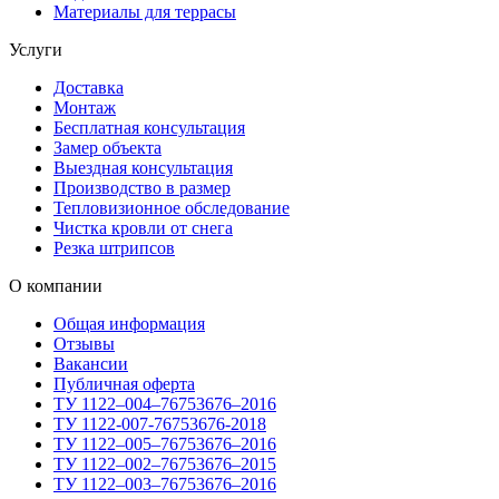
Материалы для террасы
Услуги
Доставка
Монтаж
Бесплатная консультация
Замер объекта
Выездная консультация
Производство в размер
Тепловизионное обследование
Чистка кровли от снега
Резка штрипсов
О компании
Общая информация
Отзывы
Вакансии
Публичная оферта
ТУ 1122–004–76753676–2016
ТУ 1122-007-76753676-2018
ТУ 1122–005–76753676–2016
ТУ 1122–002–76753676–2015
ТУ 1122–003–76753676–2016