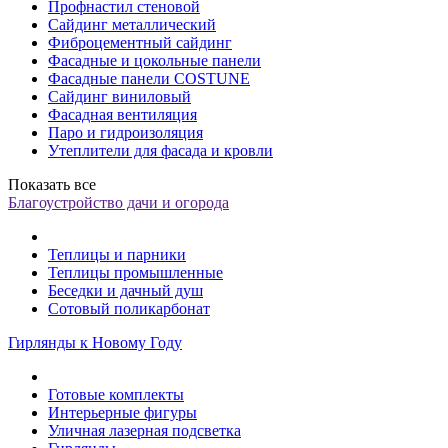
Профнастил стеновой
Сайдинг металлический
Фиброцементный сайдинг
Фасадные и цокольные панели
Фасадные панели COSTUNE
Сайдинг виниловый
Фасадная вентиляция
Паро и гидроизоляция
Утеплители для фасада и кровли
Показать все
Благоустройство дачи и огорода
Теплицы и парники
Теплицы промышленные
Беседки и дачный душ
Сотовый поликарбонат
Гирлянды к Новому Году
Готовые комплекты
Интерьерные фигуры
Уличная лазерная подсветка