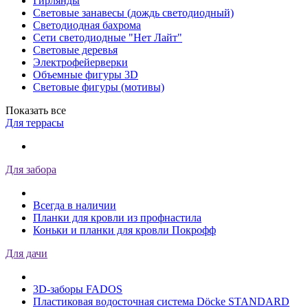
Гирлянды
Световые занавесы (дождь светодиодный)
Светодиодная бахрома
Сети светодиодные "Нет Лайт"
Световые деревья
Электрофейерверки
Объемные фигуры 3D
Световые фигуры (мотивы)
Показать все
Для террасы
Для забора
Всегда в наличии
Планки для кровли из профнастила
Коньки и планки для кровли Покрофф
Для дачи
3D-заборы FADOS
Пластиковая водосточная система Döcke STANDARD