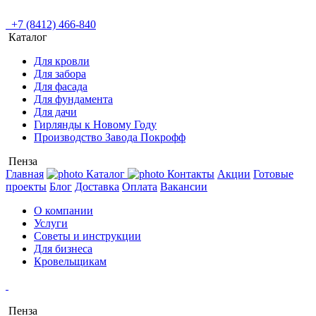
+7 (8412) 466-840
Каталог
Для кровли
Для забора
Для фасада
Для фундамента
Для дачи
Гирлянды к Новому Году
Производство Завода Покрофф
Пенза
Главная
Каталог
Контакты
Акции
Готовые
проекты
Блог
Доставка
Оплата
Вакансии
О компании
Услуги
Советы и инструкции
Для бизнеса
Кровельщикам
Пенза