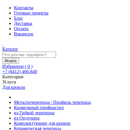
Контакты
Готовые проекты
Блог
Доставка
Оплата
Вакансии
Каталог
Искать
Избранное (
0
)
+7 (8412) 466-840
Категории
Услуги
Для кровли
Металлочерепица / Профиль черепица
Кровельный профнастил
из Гибкой черепицы
из Ондулина
Комплектующие для кровли
Керамическая черепица