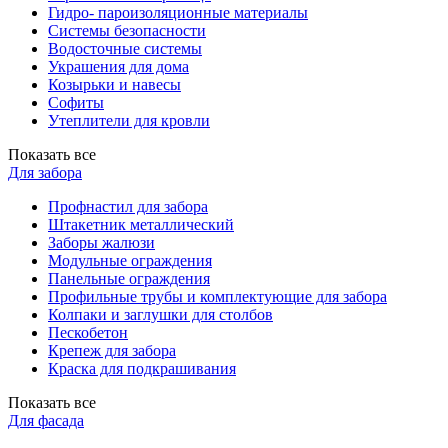
Гидро- пароизоляционные материалы
Системы безопасности
Водосточные системы
Украшения для дома
Козырьки и навесы
Софиты
Утеплители для кровли
Показать все
Для забора
Профнастил для забора
Штакетник металлический
Заборы жалюзи
Модульные ограждения
Панельные ограждения
Профильные трубы и комплектующие для забора
Колпаки и заглушки для столбов
Пескобетон
Крепеж для забора
Краска для подкрашивания
Показать все
Для фасада