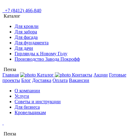
+7 (8412) 466-840
Каталог
Для кровли
Для забора
Для фасада
Для фундамента
Для дачи
Гирлянды к Новому Году
Производство Завода Покрофф
Пенза
Главная
Каталог
Контакты
Акции
Готовые
проекты
Блог
Доставка
Оплата
Вакансии
О компании
Услуги
Советы и инструкции
Для бизнеса
Кровельщикам
Пенза