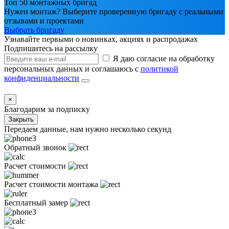
Топ 50 монтажных бригад
Нужен монтаж? Выберите проверенную бригаду с реальными
отзывами и проектами
Выбрать бригаду
Узнавайте первыми о новинках, акциях и распродажах
Подпишитесь на рассылку
Я даю согласие на обработку
персональных данных и соглашаюсь с
политикой
конфиденциальности
×
Благодарим за подписку
Закрыть
Передаем данные, нам нужно несколько секунд
Обратный звонок
Расчет стоимости
Расчет стоимости монтажа
Бесплатный замер