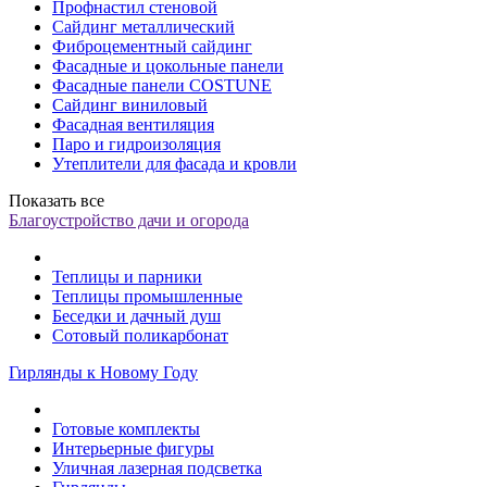
Профнастил стеновой
Сайдинг металлический
Фиброцементный сайдинг
Фасадные и цокольные панели
Фасадные панели COSTUNE
Сайдинг виниловый
Фасадная вентиляция
Паро и гидроизоляция
Утеплители для фасада и кровли
Показать все
Благоустройство дачи и огорода
Теплицы и парники
Теплицы промышленные
Беседки и дачный душ
Сотовый поликарбонат
Гирлянды к Новому Году
Готовые комплекты
Интерьерные фигуры
Уличная лазерная подсветка