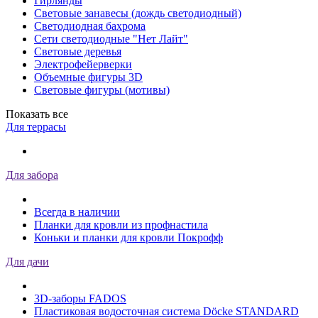
Гирлянды
Световые занавесы (дождь светодиодный)
Светодиодная бахрома
Сети светодиодные "Нет Лайт"
Световые деревья
Электрофейерверки
Объемные фигуры 3D
Световые фигуры (мотивы)
Показать все
Для террасы
Для забора
Всегда в наличии
Планки для кровли из профнастила
Коньки и планки для кровли Покрофф
Для дачи
3D-заборы FADOS
Пластиковая водосточная система Döcke STANDARD