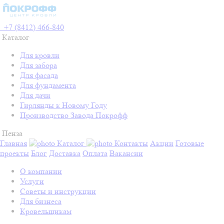
+7 (8412) 466-840
Каталог
Для кровли
Для забора
Для фасада
Для фундамента
Для дачи
Гирлянды к Новому Году
Производство Завода Покрофф
Пенза
Главная
Каталог
Контакты
Акции
Готовые
проекты
Блог
Доставка
Оплата
Вакансии
О компании
Услуги
Советы и инструкции
Для бизнеса
Кровельщикам