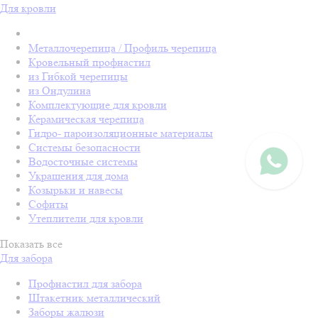
Для кровли
Металлочерепица / Профиль черепица
Кровельный профнастил
из Гибкой черепицы
из Ондулина
Комплектующие для кровли
Керамическая черепица
Гидро- пароизоляционные материалы
Системы безопасности
Водосточные системы
Украшения для дома
Козырьки и навесы
Софиты
Утеплители для кровли
Показать все
Для забора
Профнастил для забора
Штакетник металлический
Заборы жалюзи