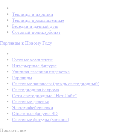
Теплицы и парники
Теплицы промышленные
Беседки и дачный душ
Сотовый поликарбонат
Гирлянды к Новому Году
Готовые комплекты
Интерьерные фигуры
Уличная лазерная подсветка
Гирлянды
Световые занавесы (дождь светодиодный)
Светодиодная бахрома
Сети светодиодные "Нет Лайт"
Световые деревья
Электрофейерверки
Объемные фигуры 3D
Световые фигуры (мотивы)
Показать все