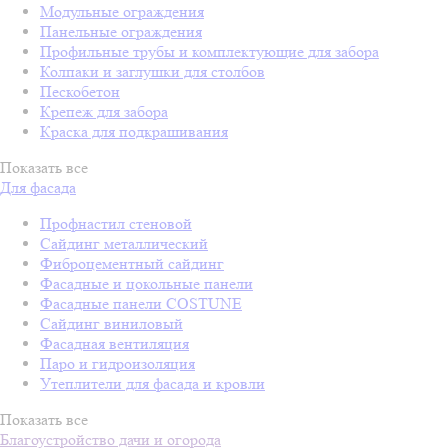
Модульные ограждения
Панельные ограждения
Профильные трубы и комплектующие для забора
Колпаки и заглушки для столбов
Пескобетон
Крепеж для забора
Краска для подкрашивания
Показать все
Для фасада
Профнастил стеновой
Сайдинг металлический
Фиброцементный сайдинг
Фасадные и цокольные панели
Фасадные панели COSTUNE
Сайдинг виниловый
Фасадная вентиляция
Паро и гидроизоляция
Утеплители для фасада и кровли
Показать все
Благоустройство дачи и огорода