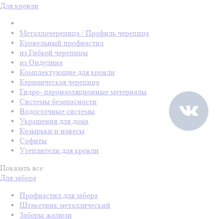
Для кровли
Металлочерепица / Профиль черепица
Кровельный профнастил
из Гибкой черепицы
из Ондулина
Комплектующие для кровли
Керамическая черепица
Гидро- пароизоляционные материалы
Системы безопасности
Водосточные системы
Украшения для дома
Козырьки и навесы
Софиты
Утеплители для кровли
Показать все
Для забора
Профнастил для забора
Штакетник металлический
Заборы жалюзи