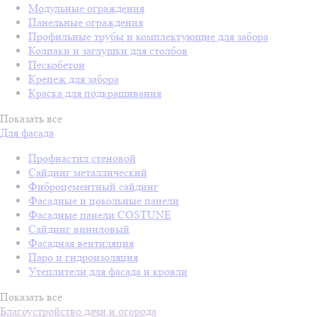
Модульные ограждения
Панельные ограждения
Профильные трубы и комплектующие для забора
Колпаки и заглушки для столбов
Пескобетон
Крепеж для забора
Краска для подкрашивания
Показать все
Для фасада
Профнастил стеновой
Сайдинг металлический
Фиброцементный сайдинг
Фасадные и цокольные панели
Фасадные панели COSTUNE
Сайдинг виниловый
Фасадная вентиляция
Паро и гидроизоляция
Утеплители для фасада и кровли
Показать все
Благоустройство дачи и огорода