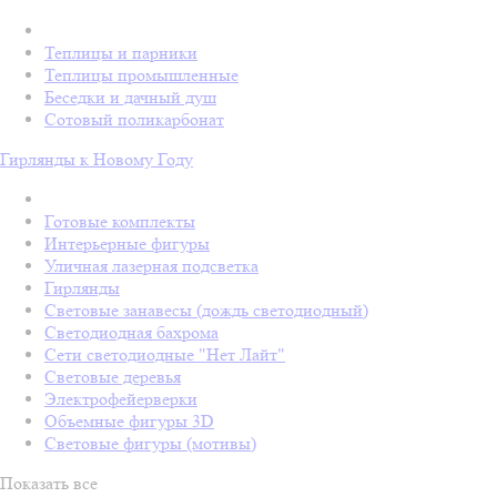
Теплицы и парники
Теплицы промышленные
Беседки и дачный душ
Сотовый поликарбонат
Гирлянды к Новому Году
Готовые комплекты
Интерьерные фигуры
Уличная лазерная подсветка
Гирлянды
Световые занавесы (дождь светодиодный)
Светодиодная бахрома
Сети светодиодные "Нет Лайт"
Световые деревья
Электрофейерверки
Объемные фигуры 3D
Световые фигуры (мотивы)
Показать все