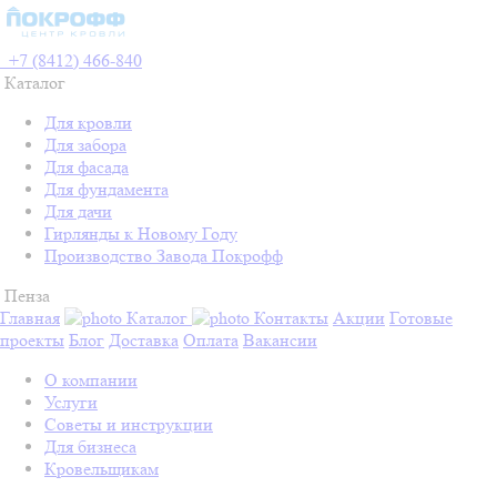
+7 (8412) 466-840
Каталог
Для кровли
Для забора
Для фасада
Для фундамента
Для дачи
Гирлянды к Новому Году
Производство Завода Покрофф
Пенза
Главная
Каталог
Контакты
Акции
Готовые
проекты
Блог
Доставка
Оплата
Вакансии
О компании
Услуги
Советы и инструкции
Для бизнеса
Кровельщикам