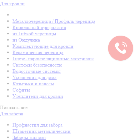
Для кровли
Металлочерепица / Профиль черепица
Кровельный профнастил
из Гибкой черепицы
из Ондулина
Комплектующие для кровли
Керамическая черепица
Гидро- пароизоляционные материалы
Системы безопасности
Водосточные системы
Украшения для дома
Козырьки и навесы
Софиты
Утеплители для кровли
Показать все
Для забора
Профнастил для забора
Штакетник металлический
Заборы жалюзи