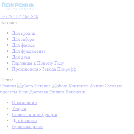
+7 (8412) 466-840
Каталог
Для кровли
Для забора
Для фасада
Для фундамента
Для дачи
Гирлянды к Новому Году
Производство Завода Покрофф
Пенза
Главная
Каталог
Контакты
Акции
Готовые
проекты
Блог
Доставка
Оплата
Вакансии
О компании
Услуги
Советы и инструкции
Для бизнеса
Кровельщикам