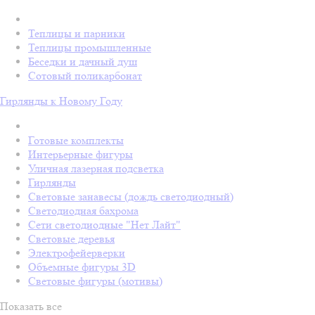
Теплицы и парники
Теплицы промышленные
Беседки и дачный душ
Сотовый поликарбонат
Гирлянды к Новому Году
Готовые комплекты
Интерьерные фигуры
Уличная лазерная подсветка
Гирлянды
Световые занавесы (дождь светодиодный)
Светодиодная бахрома
Сети светодиодные "Нет Лайт"
Световые деревья
Электрофейерверки
Объемные фигуры 3D
Световые фигуры (мотивы)
Показать все