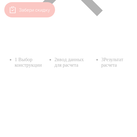
Забери скидку