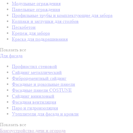
Модульные ограждения
Панельные ограждения
Профильные трубы и комплектующие для забора
Колпаки и заглушки для столбов
Пескобетон
Крепеж для забора
Краска для подкрашивания
Показать все
Для фасада
Профнастил стеновой
Сайдинг металлический
Фиброцементный сайдинг
Фасадные и цокольные панели
Фасадные панели COSTUNE
Сайдинг виниловый
Фасадная вентиляция
Паро и гидроизоляция
Утеплители для фасада и кровли
Показать все
Благоустройство дачи и огорода