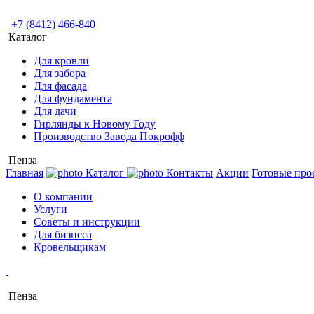
+7 (8412) 466-840
Каталог
Для кровли
Для забора
Для фасада
Для фундамента
Для дачи
Гирлянды к Новому Году
Производство Завода Покрофф
Пенза
Главная
Каталог
Контакты
Акции
Готовые про
О компании
Услуги
Советы и инструкции
Для бизнеса
Кровельщикам
Пенза