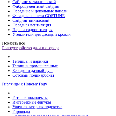
Сайдинг металлический
Фиброцементный сайдинг
Фасадные и цокольные панели
Фасадные панели COSTUNE
Сайдинг виниловый
Фасадная вентиляция
Паро и гидроизоляция
Утеплители для фасада и кровли
Показать все
Благоустройство дачи и огорода
Теплицы и парники
Теплицы промышленные
Беседки и дачный душ
Сотовый поликарбонат
Гирлянды к Новому Году
Готовые комплекты
Интерьерные фигуры
Уличная лазерная подсветка
Гирлянды