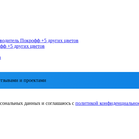
водитель
Покрофф
+5 других цветов
офф
+5 других цветов
в
тзывами и проектами
ерсональных данных и соглашаюсь с
политикой конфиденциально