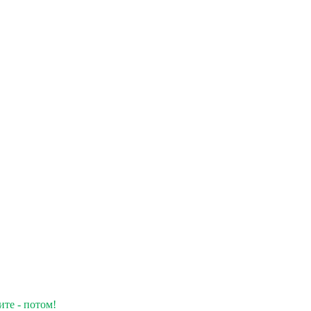
ите - потом!