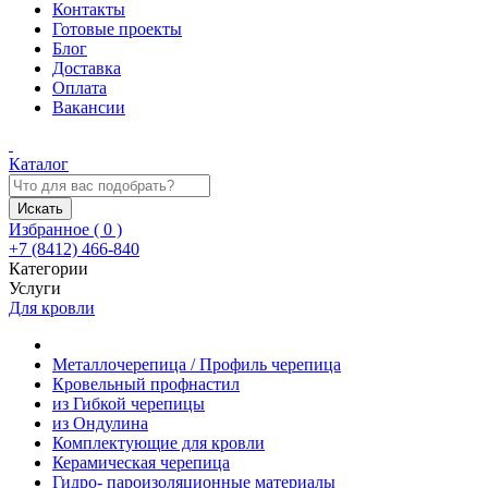
Контакты
Готовые проекты
Блог
Доставка
Оплата
Вакансии
Каталог
Искать
Избранное (
0
)
+7 (8412) 466-840
Категории
Услуги
Для кровли
Металлочерепица / Профиль черепица
Кровельный профнастил
из Гибкой черепицы
из Ондулина
Комплектующие для кровли
Керамическая черепица
Гидро- пароизоляционные материалы