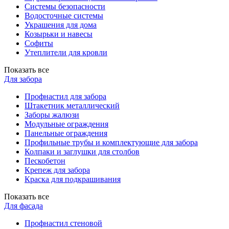
Системы безопасности
Водосточные системы
Украшения для дома
Козырьки и навесы
Софиты
Утеплители для кровли
Показать все
Для забора
Профнастил для забора
Штакетник металлический
Заборы жалюзи
Модульные ограждения
Панельные ограждения
Профильные трубы и комплектующие для забора
Колпаки и заглушки для столбов
Пескобетон
Крепеж для забора
Краска для подкрашивания
Показать все
Для фасада
Профнастил стеновой