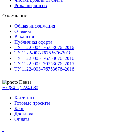
Чистка кровли от снега
Резка штрипсов
О компании
Общая информация
Отзывы
Вакансии
Публичная оферта
ТУ 1122–004–76753676–2016
ТУ 1122-007-76753676-2018
ТУ 1122–005–76753676–2016
ТУ 1122–002–76753676–2015
ТУ 1122–003–76753676–2016
Пенза
+7 (8412) 224-680
Контакты
Готовые проекты
Блог
Доставка
Оплата