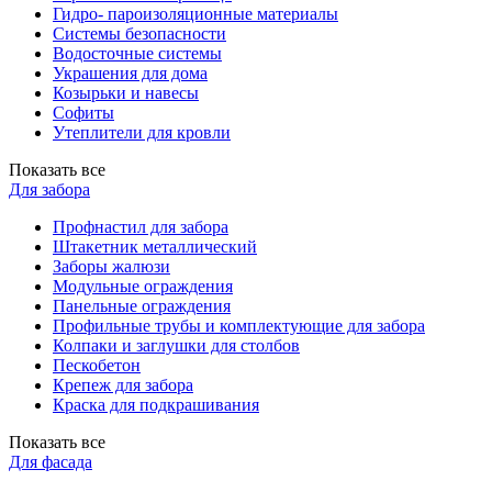
Гидро- пароизоляционные материалы
Системы безопасности
Водосточные системы
Украшения для дома
Козырьки и навесы
Софиты
Утеплители для кровли
Показать все
Для забора
Профнастил для забора
Штакетник металлический
Заборы жалюзи
Модульные ограждения
Панельные ограждения
Профильные трубы и комплектующие для забора
Колпаки и заглушки для столбов
Пескобетон
Крепеж для забора
Краска для подкрашивания
Показать все
Для фасада