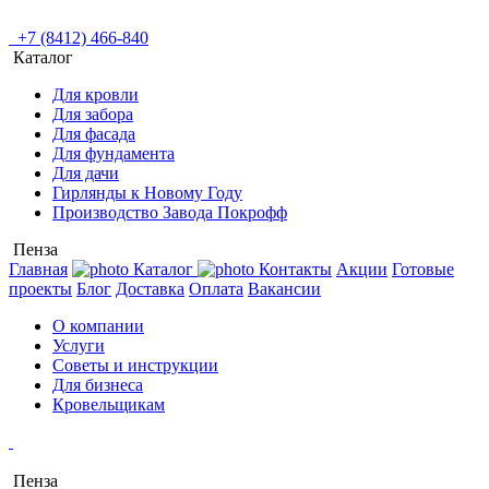
+7 (8412) 466-840
Каталог
Для кровли
Для забора
Для фасада
Для фундамента
Для дачи
Гирлянды к Новому Году
Производство Завода Покрофф
Пенза
Главная
Каталог
Контакты
Акции
Готовые
проекты
Блог
Доставка
Оплата
Вакансии
О компании
Услуги
Советы и инструкции
Для бизнеса
Кровельщикам
Пенза