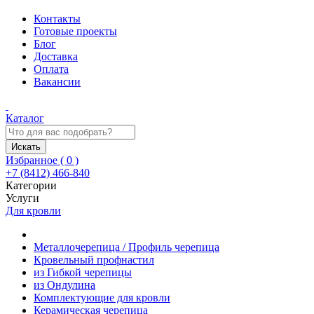
Контакты
Готовые проекты
Блог
Доставка
Оплата
Вакансии
Каталог
Искать
Избранное (
0
)
+7 (8412) 466-840
Категории
Услуги
Для кровли
Металлочерепица / Профиль черепица
Кровельный профнастил
из Гибкой черепицы
из Ондулина
Комплектующие для кровли
Керамическая черепица