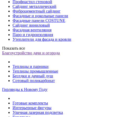
Профнастил стеновой
Сайдинг металлический
Фиброцементный сайдинг
Фасадные и цокольные панели
Фасадные панели COSTUNE
Сайдинг виниловый
Фасадная вентиляция
Паро и гидроизоляция
Утеплители для фасада и кровли
Показать все
Благоустройство дачи и огорода
Теплицы и парники
Теплицы промышленные
Беседки и дачный душ
Сотовый поликарбонат
Гирлянды к Новому Году
Готовые комплекты
Интерьерные фигуры
Уличная лазерная подсветка