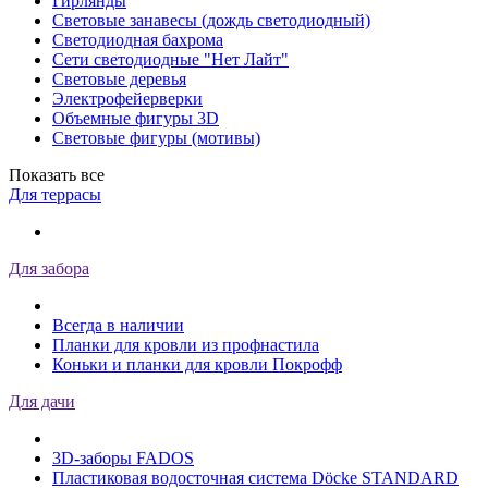
Гирлянды
Световые занавесы (дождь светодиодный)
Светодиодная бахрома
Сети светодиодные "Нет Лайт"
Световые деревья
Электрофейерверки
Объемные фигуры 3D
Световые фигуры (мотивы)
Показать все
Для террасы
Для забора
Всегда в наличии
Планки для кровли из профнастила
Коньки и планки для кровли Покрофф
Для дачи
3D-заборы FADOS
Пластиковая водосточная система Döcke STANDARD