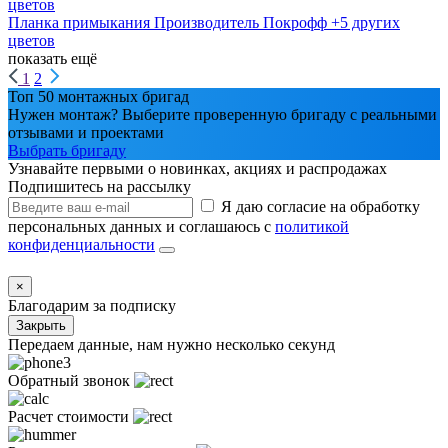
цветов
Планка примыкания
Производитель
Покрофф
+5 других
цветов
показать ещё
1
2
Топ 50 монтажных бригад
Нужен монтаж? Выберите проверенную бригаду с реальными
отзывами и проектами
Выбрать бригаду
Узнавайте первыми о новинках, акциях и распродажах
Подпишитесь на рассылку
Я даю согласие на обработку
персональных данных и соглашаюсь с
политикой
конфиденциальности
×
Благодарим за подписку
Закрыть
Передаем данные, нам нужно несколько секунд
Обратный звонок
Расчет стоимости