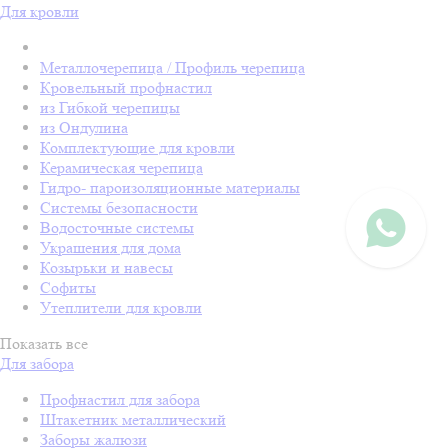
Для кровли
Металлочерепица / Профиль черепица
Кровельный профнастил
из Гибкой черепицы
из Ондулина
Комплектующие для кровли
Керамическая черепица
Гидро- пароизоляционные материалы
Системы безопасности
Водосточные системы
Украшения для дома
Козырьки и навесы
Софиты
Утеплители для кровли
Показать все
Для забора
Профнастил для забора
Штакетник металлический
Заборы жалюзи