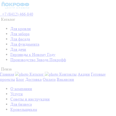
+7 (8412) 466-840
Каталог
Для кровли
Для забора
Для фасада
Для фундамента
Для дачи
Гирлянды к Новому Году
Производство Завода Покрофф
Пенза
Главная
Каталог
Контакты
Акции
Готовые
проекты
Блог
Доставка
Оплата
Вакансии
О компании
Услуги
Советы и инструкции
Для бизнеса
Кровельщикам