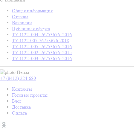
Общая информация
Отзывы
Вакансии
Публичная оферта
ТУ 1122–004–76753676–2016
ТУ 1122-007-76753676-2018
ТУ 1122–005–76753676–2016
ТУ 1122–002–76753676–2015
ТУ 1122–003–76753676–2016
Пенза
+7 (8412) 224-680
Контакты
Готовые проекты
Блог
Доставка
Оплата