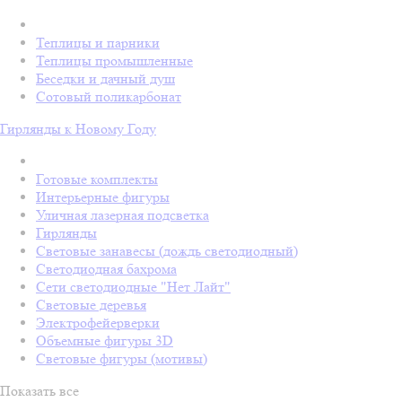
Теплицы и парники
Теплицы промышленные
Беседки и дачный душ
Сотовый поликарбонат
Гирлянды к Новому Году
Готовые комплекты
Интерьерные фигуры
Уличная лазерная подсветка
Гирлянды
Световые занавесы (дождь светодиодный)
Светодиодная бахрома
Сети светодиодные "Нет Лайт"
Световые деревья
Электрофейерверки
Объемные фигуры 3D
Световые фигуры (мотивы)
Показать все