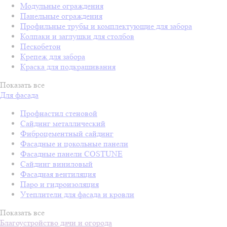
Модульные ограждения
Панельные ограждения
Профильные трубы и комплектующие для забора
Колпаки и заглушки для столбов
Пескобетон
Крепеж для забора
Краска для подкрашивания
Показать все
Для фасада
Профнастил стеновой
Сайдинг металлический
Фиброцементный сайдинг
Фасадные и цокольные панели
Фасадные панели COSTUNE
Сайдинг виниловый
Фасадная вентиляция
Паро и гидроизоляция
Утеплители для фасада и кровли
Показать все
Благоустройство дачи и огорода