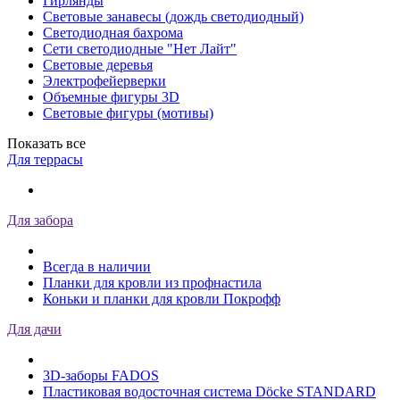
Гирлянды
Световые занавесы (дождь светодиодный)
Светодиодная бахрома
Сети светодиодные "Нет Лайт"
Световые деревья
Электрофейерверки
Объемные фигуры 3D
Световые фигуры (мотивы)
Показать все
Для террасы
Для забора
Всегда в наличии
Планки для кровли из профнастила
Коньки и планки для кровли Покрофф
Для дачи
3D-заборы FADOS
Пластиковая водосточная система Döcke STANDARD