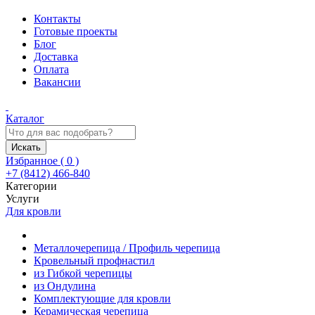
Контакты
Готовые проекты
Блог
Доставка
Оплата
Вакансии
Каталог
Искать
Избранное (
0
)
+7 (8412) 466-840
Категории
Услуги
Для кровли
Металлочерепица / Профиль черепица
Кровельный профнастил
из Гибкой черепицы
из Ондулина
Комплектующие для кровли
Керамическая черепица