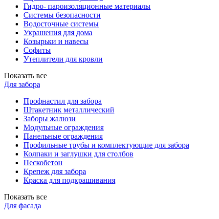
Гидро- пароизоляционные материалы
Системы безопасности
Водосточные системы
Украшения для дома
Козырьки и навесы
Софиты
Утеплители для кровли
Показать все
Для забора
Профнастил для забора
Штакетник металлический
Заборы жалюзи
Модульные ограждения
Панельные ограждения
Профильные трубы и комплектующие для забора
Колпаки и заглушки для столбов
Пескобетон
Крепеж для забора
Краска для подкрашивания
Показать все
Для фасада