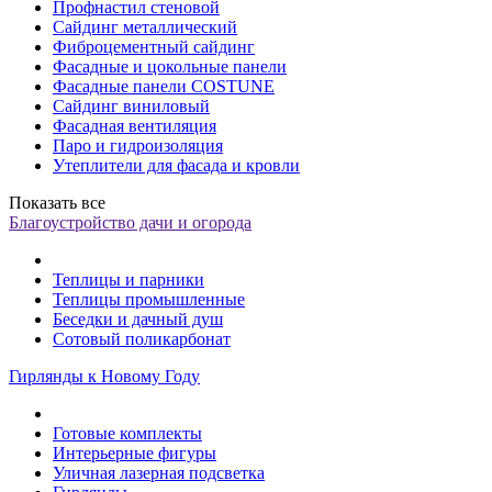
Профнастил стеновой
Сайдинг металлический
Фиброцементный сайдинг
Фасадные и цокольные панели
Фасадные панели COSTUNE
Сайдинг виниловый
Фасадная вентиляция
Паро и гидроизоляция
Утеплители для фасада и кровли
Показать все
Благоустройство дачи и огорода
Теплицы и парники
Теплицы промышленные
Беседки и дачный душ
Сотовый поликарбонат
Гирлянды к Новому Году
Готовые комплекты
Интерьерные фигуры
Уличная лазерная подсветка