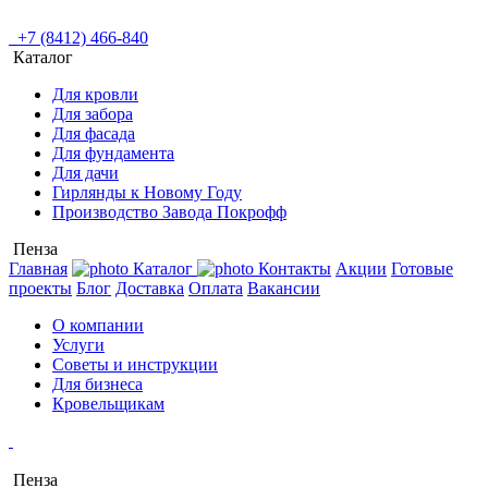
+7 (8412) 466-840
Каталог
Для кровли
Для забора
Для фасада
Для фундамента
Для дачи
Гирлянды к Новому Году
Производство Завода Покрофф
Пенза
Главная
Каталог
Контакты
Акции
Готовые
проекты
Блог
Доставка
Оплата
Вакансии
О компании
Услуги
Советы и инструкции
Для бизнеса
Кровельщикам
Пенза