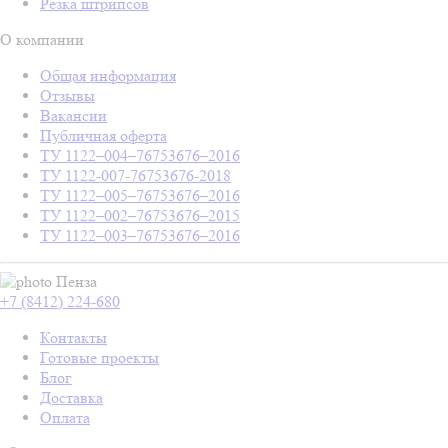
Резка штрипсов
О компании
Общая информация
Отзывы
Вакансии
Публичная оферта
ТУ 1122–004–76753676–2016
ТУ 1122-007-76753676-2018
ТУ 1122–005–76753676–2016
ТУ 1122–002–76753676–2015
ТУ 1122–003–76753676–2016
Пенза
+7 (8412) 224-680
Контакты
Готовые проекты
Блог
Доставка
Оплата