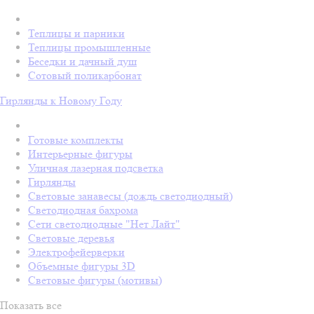
Теплицы и парники
Теплицы промышленные
Беседки и дачный душ
Сотовый поликарбонат
Гирлянды к Новому Году
Готовые комплекты
Интерьерные фигуры
Уличная лазерная подсветка
Гирлянды
Световые занавесы (дождь светодиодный)
Светодиодная бахрома
Сети светодиодные "Нет Лайт"
Световые деревья
Электрофейерверки
Объемные фигуры 3D
Световые фигуры (мотивы)
Показать все