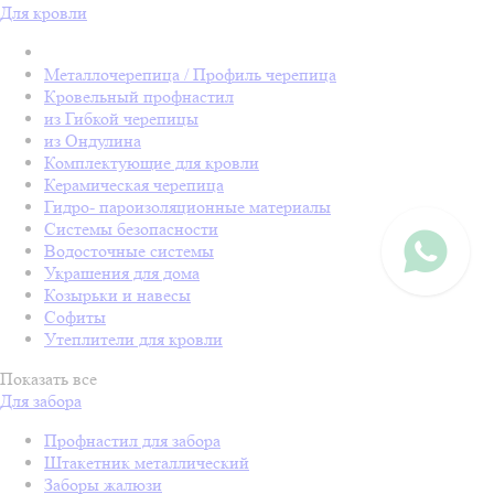
Для кровли
Металлочерепица / Профиль черепица
Кровельный профнастил
из Гибкой черепицы
из Ондулина
Комплектующие для кровли
Керамическая черепица
Гидро- пароизоляционные материалы
Системы безопасности
Водосточные системы
Украшения для дома
Козырьки и навесы
Софиты
Утеплители для кровли
Показать все
Для забора
Профнастил для забора
Штакетник металлический
Заборы жалюзи