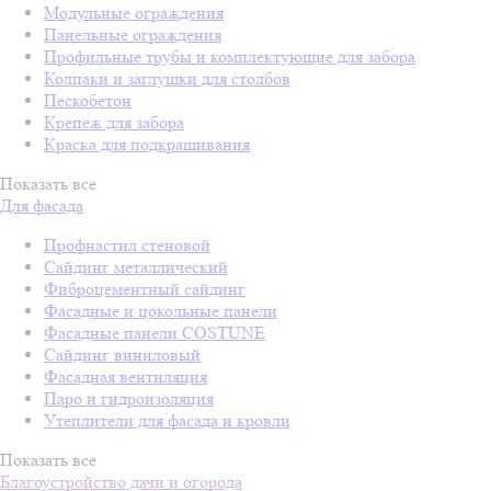
Модульные ограждения
Панельные ограждения
Профильные трубы и комплектующие для забора
Колпаки и заглушки для столбов
Пескобетон
Крепеж для забора
Краска для подкрашивания
Показать все
Для фасада
Профнастил стеновой
Сайдинг металлический
Фиброцементный сайдинг
Фасадные и цокольные панели
Фасадные панели COSTUNE
Сайдинг виниловый
Фасадная вентиляция
Паро и гидроизоляция
Утеплители для фасада и кровли
Показать все
Благоустройство дачи и огорода