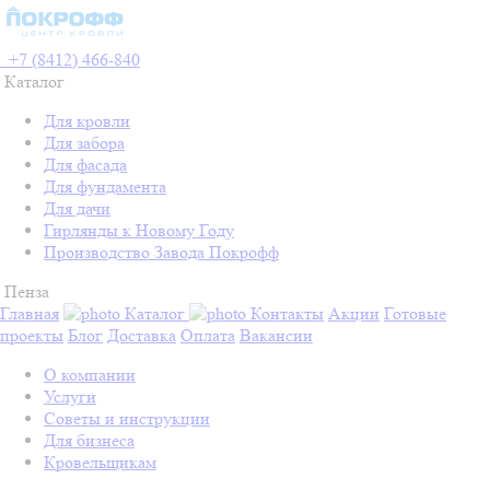
+7 (8412) 466-840
Каталог
Для кровли
Для забора
Для фасада
Для фундамента
Для дачи
Гирлянды к Новому Году
Производство Завода Покрофф
Пенза
Главная
Каталог
Контакты
Акции
Готовые
проекты
Блог
Доставка
Оплата
Вакансии
О компании
Услуги
Советы и инструкции
Для бизнеса
Кровельщикам