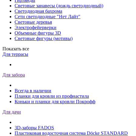
Гирлянды
Световые занавесы (дождь светодиодный)
Светодиодная бахрома
Сети светодиодные "Нет Лайт"
Световые деревья
Электрофейерверки
Объемные фигуры 3D
Световые фигуры (мотивы)
Показать все
Для террасы
Для забора
Всегда в наличии
Планки для кровли из профнастила
Коньки и планки для кровли Покрофф
Для дачи
3D-заборы FADOS
Пластиковая водосточная система Döcke STANDARD