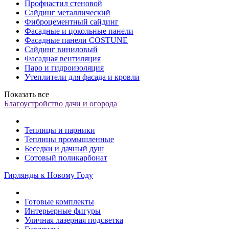
Профнастил стеновой
Сайдинг металлический
Фиброцементный сайдинг
Фасадные и цокольные панели
Фасадные панели COSTUNE
Сайдинг виниловый
Фасадная вентиляция
Паро и гидроизоляция
Утеплители для фасада и кровли
Показать все
Благоустройство дачи и огорода
Теплицы и парники
Теплицы промышленные
Беседки и дачный душ
Сотовый поликарбонат
Гирлянды к Новому Году
Готовые комплекты
Интерьерные фигуры
Уличная лазерная подсветка