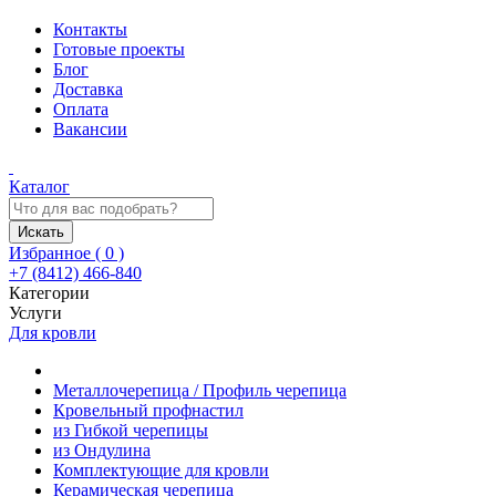
Контакты
Готовые проекты
Блог
Доставка
Оплата
Вакансии
Каталог
Искать
Избранное (
0
)
+7 (8412) 466-840
Категории
Услуги
Для кровли
Металлочерепица / Профиль черепица
Кровельный профнастил
из Гибкой черепицы
из Ондулина
Комплектующие для кровли
Керамическая черепица