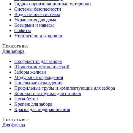
Гидро- пароизоляционные материалы
Системы безопасности
Водосточные системы
Украшения для дома
Козырьки и навесы
Софиты
Утеплители для кровли
Показать все
Для забора
Профнастил для забора
Штакетник металлический
Заборы жалюзи
Модульные ограждения
Панельные ограждения
Профильные трубы и комплектующие для забора
Колпаки и заглушки для столбов
Пескобетон
Крепеж для забора
Краска для подкрашивания
Показать все
Для фасада