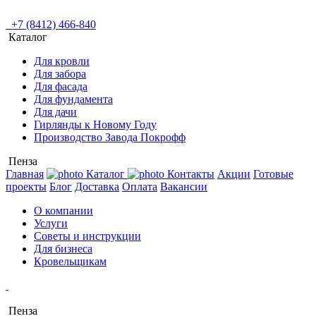
+7 (8412) 466-840
Каталог
Для кровли
Для забора
Для фасада
Для фундамента
Для дачи
Гирлянды к Новому Году
Производство Завода Покрофф
Пенза
Главная
Каталог
Контакты
Акции
Готовые
проекты
Блог
Доставка
Оплата
Вакансии
О компании
Услуги
Советы и инструкции
Для бизнеса
Кровельщикам
Пенза