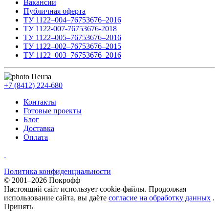
Вакансии
Публичная оферта
ТУ 1122–004–76753676–2016
ТУ 1122-007-76753676-2018
ТУ 1122–005–76753676–2016
ТУ 1122–002–76753676–2015
ТУ 1122–003–76753676–2016
Пенза
+7 (8412) 224-680
Контакты
Готовые проекты
Блог
Доставка
Оплата
Политика конфиденциальности
© 2001–2026 Покрофф
Настоящий сайт использует cookie-файлы. Продолжая
использование сайта, вы даёте
согласие на обработку данных
.
Принять