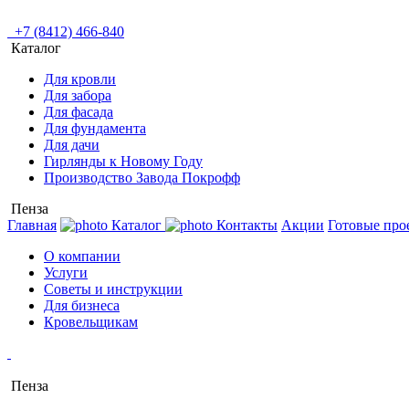
+7 (8412) 466-840
Каталог
Для кровли
Для забора
Для фасада
Для фундамента
Для дачи
Гирлянды к Новому Году
Производство Завода Покрофф
Пенза
Главная
Каталог
Контакты
Акции
Готовые про
О компании
Услуги
Советы и инструкции
Для бизнеса
Кровельщикам
Пенза