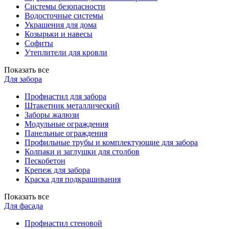
Системы безопасности
Водосточные системы
Украшения для дома
Козырьки и навесы
Софиты
Утеплители для кровли
Показать все
Для забора
Профнастил для забора
Штакетник металлический
Заборы жалюзи
Модульные ограждения
Панельные ограждения
Профильные трубы и комплектующие для забора
Колпаки и заглушки для столбов
Пескобетон
Крепеж для забора
Краска для подкрашивания
Показать все
Для фасада
Профнастил стеновой