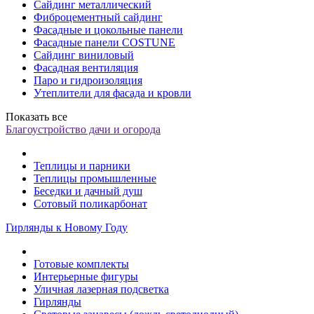
Сайдинг металлический
Фиброцементный сайдинг
Фасадные и цокольные панели
Фасадные панели COSTUNE
Сайдинг виниловый
Фасадная вентиляция
Паро и гидроизоляция
Утеплители для фасада и кровли
Показать все
Благоустройство дачи и огорода
Теплицы и парники
Теплицы промышленные
Беседки и дачный душ
Сотовый поликарбонат
Гирлянды к Новому Году
Готовые комплекты
Интерьерные фигуры
Уличная лазерная подсветка
Гирлянды