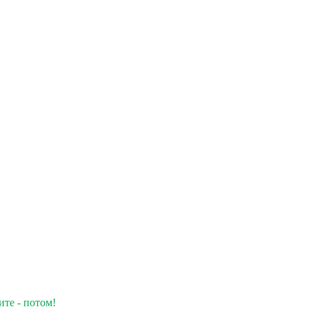
ите - потом!