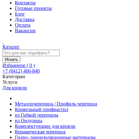
Контакты
Готовые проекты
Блог
Доставка
Оплата
Вакансии
Каталог
Искать
Избранное (
0
)
+7 (8412) 466-840
Категории
Услуги
Для кровли
Металлочерепица / Профиль черепица
Кровельный профнастил
из Гибкой черепицы
из Ондулина
Комплектующие для кровли
Керамическая черепица
Гидро- пароизоляционные материалы