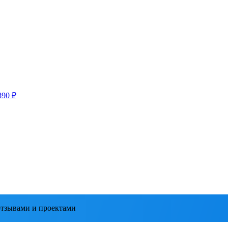
890 ₽
тзывами и проектами