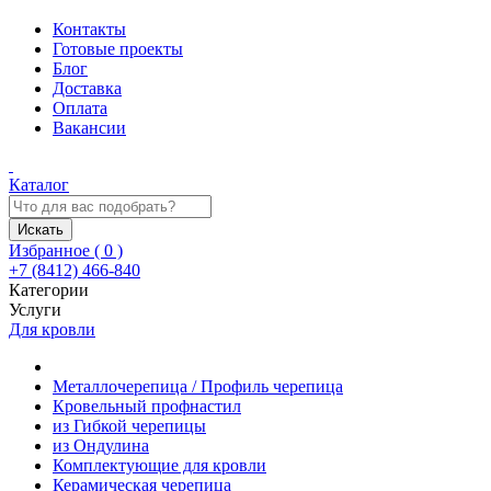
Контакты
Готовые проекты
Блог
Доставка
Оплата
Вакансии
Каталог
Искать
Избранное (
0
)
+7 (8412) 466-840
Категории
Услуги
Для кровли
Металлочерепица / Профиль черепица
Кровельный профнастил
из Гибкой черепицы
из Ондулина
Комплектующие для кровли
Керамическая черепица