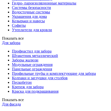
Гидро- пароизоляционные материалы
Системы безопасности
Водосточные системы
Украшения для дома
Козырьки и навесы
Софиты
Утеплители для кровли
Показать все
Для забора
Профнастил для забора
Штакетник металлический
Заборы жалюзи
Модульные ограждения
Панельные ограждения
Профильные трубы и комплектующие для забора
Колпаки и заглушки для столбов
Пескобетон
Крепеж для забора
Краска для подкрашивания
Показать все
Для фасада