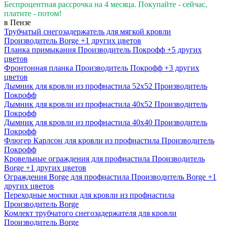
Беспроцентная рассрочка на 4 месяца. Покупайте - сейчас,
платите - потом!
в Пензе
Трубчатый снегозадержатель для мягкой кровли
Производитель
Borge
+1 других цветов
Планка примыкания
Производитель
Покрофф
+5 других
цветов
Фронтонная планка
Производитель
Покрофф
+3 других
цветов
Дымник для кровли из профнастила 52х52
Производитель
Покрофф
Дымник для кровли из профнастила 40х52
Производитель
Покрофф
Дымник для кровли из профнастила 40х40
Производитель
Покрофф
Флюгер Карлсон для кровли из профнастила
Производитель
Покрофф
Кровельные ограждения для профнастила
Производитель
Borge
+1 других цветов
Ограждения Borge для профнастила
Производитель
Borge
+1
других цветов
Переходные мостики для кровли из профнастила
Производитель
Borge
Комлект трубчатого снегозадержателя для кровли
Производитель
Borge