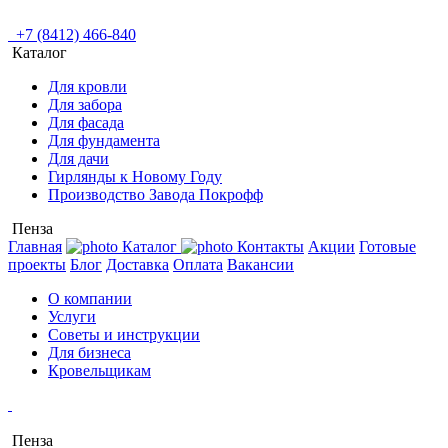
+7 (8412) 466-840
Каталог
Для кровли
Для забора
Для фасада
Для фундамента
Для дачи
Гирлянды к Новому Году
Производство Завода Покрофф
Пенза
Главная
Каталог
Контакты
Акции
Готовые
проекты
Блог
Доставка
Оплата
Вакансии
О компании
Услуги
Советы и инструкции
Для бизнеса
Кровельщикам
Пенза