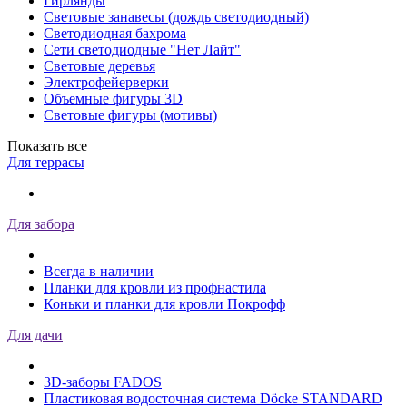
Гирлянды
Световые занавесы (дождь светодиодный)
Светодиодная бахрома
Сети светодиодные "Нет Лайт"
Световые деревья
Электрофейерверки
Объемные фигуры 3D
Световые фигуры (мотивы)
Показать все
Для террасы
Для забора
Всегда в наличии
Планки для кровли из профнастила
Коньки и планки для кровли Покрофф
Для дачи
3D-заборы FADOS
Пластиковая водосточная система Döcke STANDARD