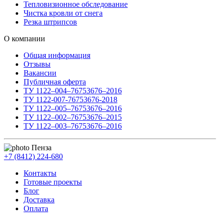
Тепловизионное обследование
Чистка кровли от снега
Резка штрипсов
О компании
Общая информация
Отзывы
Вакансии
Публичная оферта
ТУ 1122–004–76753676–2016
ТУ 1122-007-76753676-2018
ТУ 1122–005–76753676–2016
ТУ 1122–002–76753676–2015
ТУ 1122–003–76753676–2016
Пенза
+7 (8412) 224-680
Контакты
Готовые проекты
Блог
Доставка
Оплата