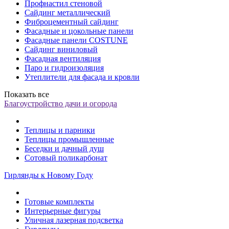
Профнастил стеновой
Сайдинг металлический
Фиброцементный сайдинг
Фасадные и цокольные панели
Фасадные панели COSTUNE
Сайдинг виниловый
Фасадная вентиляция
Паро и гидроизоляция
Утеплители для фасада и кровли
Показать все
Благоустройство дачи и огорода
Теплицы и парники
Теплицы промышленные
Беседки и дачный душ
Сотовый поликарбонат
Гирлянды к Новому Году
Готовые комплекты
Интерьерные фигуры
Уличная лазерная подсветка