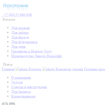
+7 (8412) 466-840
Каталог
Для кровли
Для забора
Для фасада
Для фундамента
Для дачи
Гирлянды к Новому Году
Производство Завода Покрофф
Пенза
Главная
Каталог
Контакты
Акции
Готовые про
О компании
Услуги
Советы и инструкции
Для бизнеса
Кровельщикам