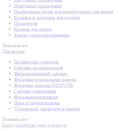
Панельные ограждения
Профильные трубы и комплектующие для забора
Колпаки и заглушки для столбов
Пескобетон
Крепеж для забора
Краска для подкрашивания
Показать все
Для фасада
Профнастил стеновой
Сайдинг металлический
Фиброцементный сайдинг
Фасадные и цокольные панели
Фасадные панели COSTUNE
Сайдинг виниловый
Фасадная вентиляция
Паро и гидроизоляция
Утеплители для фасада и кровли
Показать все
Благоустройство дачи и огорода