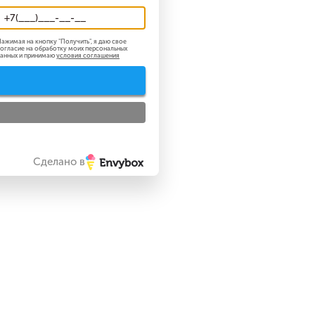
ажимая на кнопку "
Получить
", я даю свое
огласие на обработку моих персональных
анных и принимаю
условия соглашения
Получить
закрыть
Сделано в