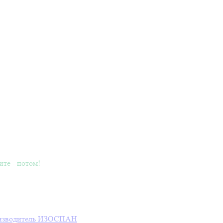
ите - потом!
зводитель
ИЗОСПАН