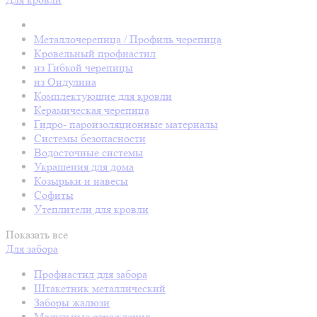
Металлочерепица / Профиль черепица
Кровельный профнастил
из Гибкой черепицы
из Ондулина
Комплектующие для кровли
Керамическая черепица
Гидро- пароизоляционные материалы
Системы безопасности
Водосточные системы
Украшения для дома
Козырьки и навесы
Софиты
Утеплители для кровли
Показать все
Для забора
Профнастил для забора
Штакетник металлический
Заборы жалюзи
Модульные ограждения