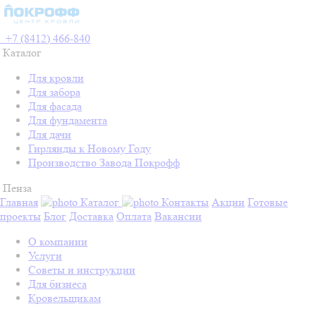
+7 (8412) 466-840
Каталог
Для кровли
Для забора
Для фасада
Для фундамента
Для дачи
Гирлянды к Новому Году
Производство Завода Покрофф
Пенза
Главная
Каталог
Контакты
Акции
Готовые
проекты
Блог
Доставка
Оплата
Вакансии
О компании
Услуги
Советы и инструкции
Для бизнеса
Кровельщикам