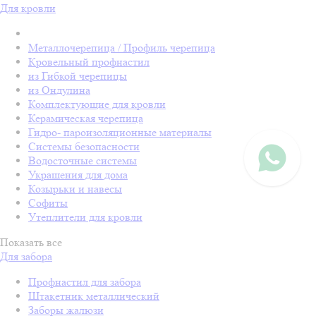
Для кровли
Металлочерепица / Профиль черепица
Кровельный профнастил
из Гибкой черепицы
из Ондулина
Комплектующие для кровли
Керамическая черепица
Гидро- пароизоляционные материалы
Системы безопасности
Водосточные системы
Украшения для дома
Козырьки и навесы
Софиты
Утеплители для кровли
Показать все
Для забора
Профнастил для забора
Штакетник металлический
Заборы жалюзи