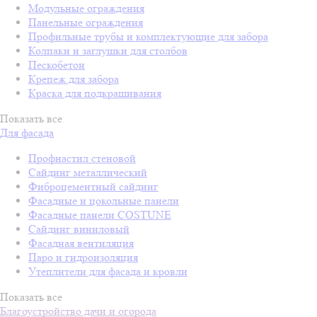
Модульные ограждения
Панельные ограждения
Профильные трубы и комплектующие для забора
Колпаки и заглушки для столбов
Пескобетон
Крепеж для забора
Краска для подкрашивания
Показать все
Для фасада
Профнастил стеновой
Сайдинг металлический
Фиброцементный сайдинг
Фасадные и цокольные панели
Фасадные панели COSTUNE
Сайдинг виниловый
Фасадная вентиляция
Паро и гидроизоляция
Утеплители для фасада и кровли
Показать все
Благоустройство дачи и огорода