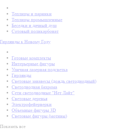
Теплицы и парники
Теплицы промышленные
Беседки и дачный душ
Сотовый поликарбонат
Гирлянды к Новому Году
Готовые комплекты
Интерьерные фигуры
Уличная лазерная подсветка
Гирлянды
Световые занавесы (дождь светодиодный)
Светодиодная бахрома
Сети светодиодные "Нет Лайт"
Световые деревья
Электрофейерверки
Объемные фигуры 3D
Световые фигуры (мотивы)
Показать все