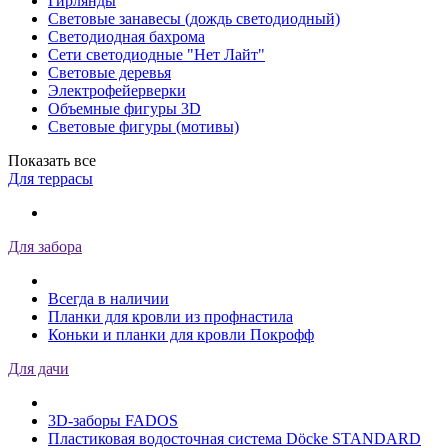
Гирлянды
Световые занавесы (дождь светодиодный)
Светодиодная бахрома
Сети светодиодные "Нет Лайт"
Световые деревья
Электрофейерверки
Объемные фигуры 3D
Световые фигуры (мотивы)
Показать все
Для террасы
Для забора
Всегда в наличии
Планки для кровли из профнастила
Коньки и планки для кровли Покрофф
Для дачи
3D-заборы FADOS
Пластиковая водосточная система Döcke STANDARD