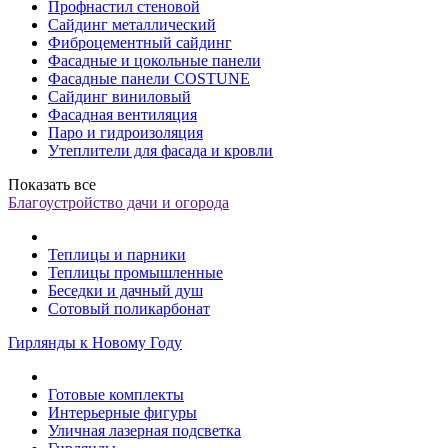
Профнастил стеновой
Сайдинг металлический
Фиброцементный сайдинг
Фасадные и цокольные панели
Фасадные панели COSTUNE
Сайдинг виниловый
Фасадная вентиляция
Паро и гидроизоляция
Утеплители для фасада и кровли
Показать все
Благоустройство дачи и огорода
Теплицы и парники
Теплицы промышленные
Беседки и дачный душ
Сотовый поликарбонат
Гирлянды к Новому Году
Готовые комплекты
Интерьерные фигуры
Уличная лазерная подсветка