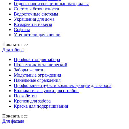
Гидро- пароизоляционные материалы
Системы безопасности
Водосточные системы
Украшения для дома
Козырьки и навесы
Софиты
Утеплители для кровли
Показать все
Для забора
Профнастил для забора
Штакетник металлический
Заборы жалюзи
Модульные ограждения
Панельные ограждения
Профильные трубы и комплектующие для забора
Колпаки и заглушки для столбов
Пескобетон
Крепеж для забора
Краска для подкрашивания
Показать все
Для фасада