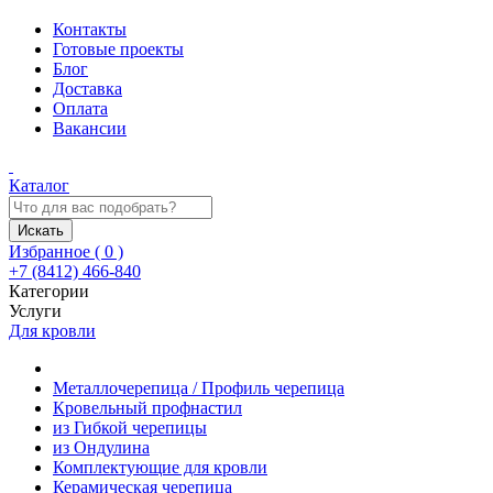
Контакты
Готовые проекты
Блог
Доставка
Оплата
Вакансии
Каталог
Искать
Избранное (
0
)
+7 (8412) 466-840
Категории
Услуги
Для кровли
Металлочерепица / Профиль черепица
Кровельный профнастил
из Гибкой черепицы
из Ондулина
Комплектующие для кровли
Керамическая черепица