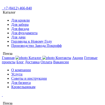
+7 (8412) 466-840
Каталог
Для кровли
Для забора
Для фасада
Для фундамента
Для дачи
Гирлянды к Новому Году
Производство Завода Покрофф
Пенза
Главная
Каталог
Контакты
Акции
Готовые
проекты
Блог
Доставка
Оплата
Вакансии
О компании
Услуги
Советы и инструкции
Для бизнеса
Кровельщикам
Пенза