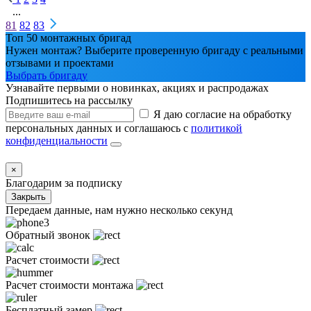
...
81
82
83
Топ 50 монтажных бригад
Нужен монтаж? Выберите проверенную бригаду с реальными
отзывами и проектами
Выбрать бригаду
Узнавайте первыми о новинках, акциях и распродажах
Подпишитесь на рассылку
Я даю согласие на обработку
персональных данных и соглашаюсь с
политикой
конфиденциальности
×
Благодарим за подписку
Закрыть
Передаем данные, нам нужно несколько секунд
Обратный звонок
Расчет стоимости
Расчет стоимости монтажа
Бесплатный замер