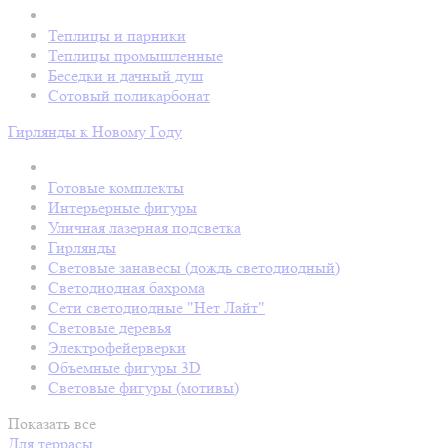
Теплицы и парники
Теплицы промышленные
Беседки и дачный душ
Сотовый поликарбонат
Гирлянды к Новому Году
Готовые комплекты
Интерьерные фигуры
Уличная лазерная подсветка
Гирлянды
Световые занавесы (дождь светодиодный)
Светодиодная бахрома
Сети светодиодные "Нет Лайт"
Световые деревья
Электрофейерверки
Объемные фигуры 3D
Световые фигуры (мотивы)
Показать все
Для террасы