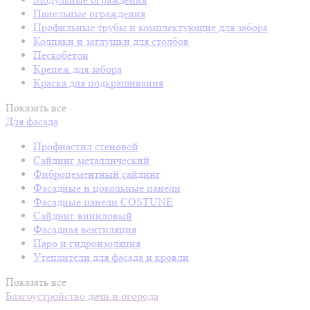
Панельные ограждения
Профильные трубы и комплектующие для забора
Колпаки и заглушки для столбов
Пескобетон
Крепеж для забора
Краска для подкрашивания
Показать все
Для фасада
Профнастил стеновой
Сайдинг металлический
Фиброцементный сайдинг
Фасадные и цокольные панели
Фасадные панели COSTUNE
Сайдинг виниловый
Фасадная вентиляция
Паро и гидроизоляция
Утеплители для фасада и кровли
Показать все
Благоустройство дачи и огорода