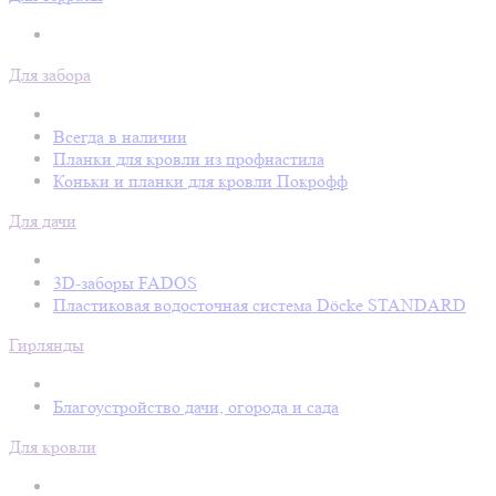
Для забора
Всегда в наличии
Планки для кровли из профнастила
Коньки и планки для кровли Покрофф
Для дачи
3D-заборы FADOS
Пластиковая водосточная система Döcke STANDARD
Гирлянды
Благоустройство дачи, огорода и сада
Для кровли