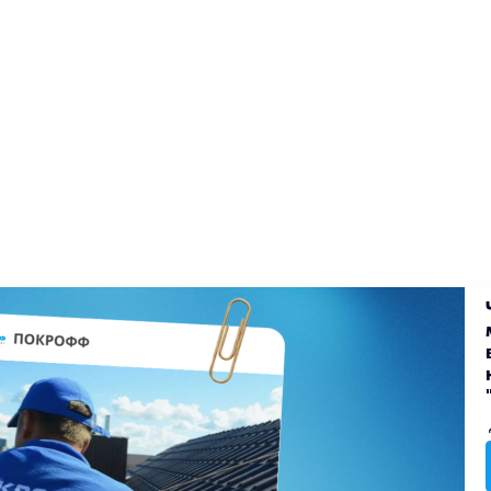
екты
Блог
Доставка
Оплата
Вакансии