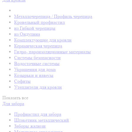
Металлочерепица / Профиль черепица
Кровельный профнастил
из Гибкой черепицы
из Ондулина
Комплектующие для кровли
Керамическая черепица
Гидро- пароизоляционные материалы
Системы безопасности
Водосточные системы
Украшения для дома
Козырьки и навесы
Софиты
Утеплители для кровли
Показать все
Для забора
Профнастил для забора
Штакетник металлический
Заборы жалюзи
Модульные ограждения