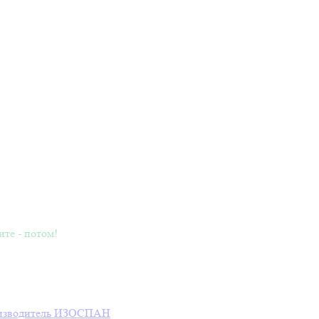
ите - потом!
зводитель
ИЗОСПАН