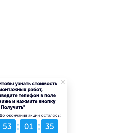
×
Чтобы узнать стоимость
монтажных работ,
введите телефон в поле
ниже и нажмите кнопку
"Получить"
До окончания акции осталось:
53
01
35