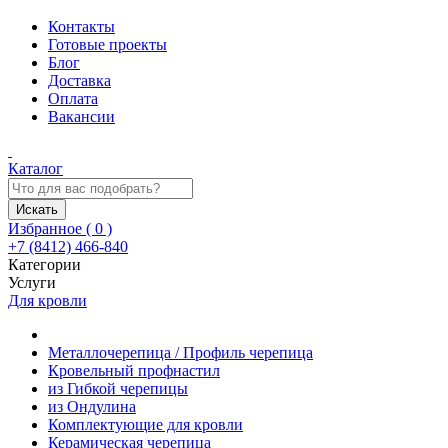
Контакты
Готовые проекты
Блог
Доставка
Оплата
Вакансии
Каталог
Искать
Избранное (
0
)
+7 (8412) 466-840
Категории
Услуги
Для кровли
Металлочерепица / Профиль черепица
Кровельный профнастил
из Гибкой черепицы
из Ондулина
Комплектующие для кровли
Керамическая черепица