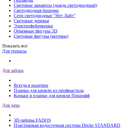
Гирлянды
Световые занавесы (дождь светодиодный)
Светодиодная бахрома
Сети светодиодные "Нет Лайт"
Световые деревья
Электрофейерверки
Объемные фигуры 3D
Световые фигуры (мотивы)
Показать все
Для террасы
Для забора
Всегда в наличии
Планки для кровли из профнастила
Коньки и планки для кровли Покрофф
Для дачи
3D-заборы FADOS
Пластиковая водосточная система Döcke STANDARD