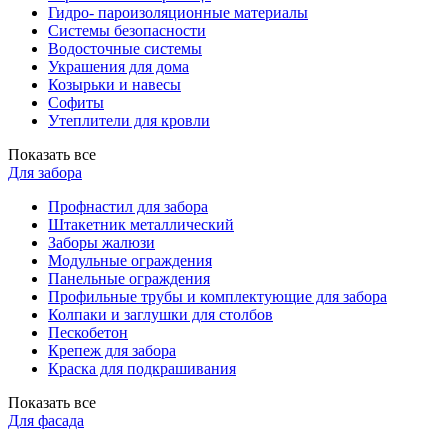
Гидро- пароизоляционные материалы
Системы безопасности
Водосточные системы
Украшения для дома
Козырьки и навесы
Софиты
Утеплители для кровли
Показать все
Для забора
Профнастил для забора
Штакетник металлический
Заборы жалюзи
Модульные ограждения
Панельные ограждения
Профильные трубы и комплектующие для забора
Колпаки и заглушки для столбов
Пескобетон
Крепеж для забора
Краска для подкрашивания
Показать все
Для фасада