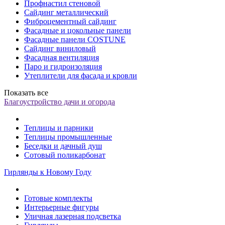
Профнастил стеновой
Сайдинг металлический
Фиброцементный сайдинг
Фасадные и цокольные панели
Фасадные панели COSTUNE
Сайдинг виниловый
Фасадная вентиляция
Паро и гидроизоляция
Утеплители для фасада и кровли
Показать все
Благоустройство дачи и огорода
Теплицы и парники
Теплицы промышленные
Беседки и дачный душ
Сотовый поликарбонат
Гирлянды к Новому Году
Готовые комплекты
Интерьерные фигуры
Уличная лазерная подсветка