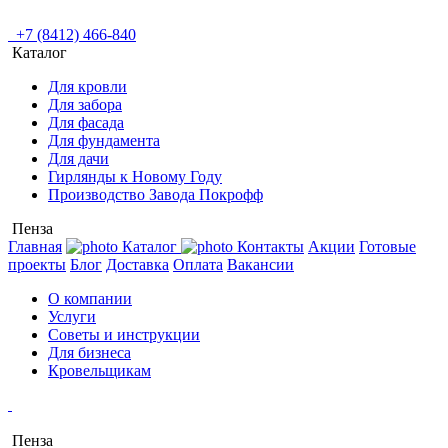
+7 (8412) 466-840
Каталог
Для кровли
Для забора
Для фасада
Для фундамента
Для дачи
Гирлянды к Новому Году
Производство Завода Покрофф
Пенза
Главная
Каталог
Контакты
Акции
Готовые
проекты
Блог
Доставка
Оплата
Вакансии
О компании
Услуги
Советы и инструкции
Для бизнеса
Кровельщикам
Пенза