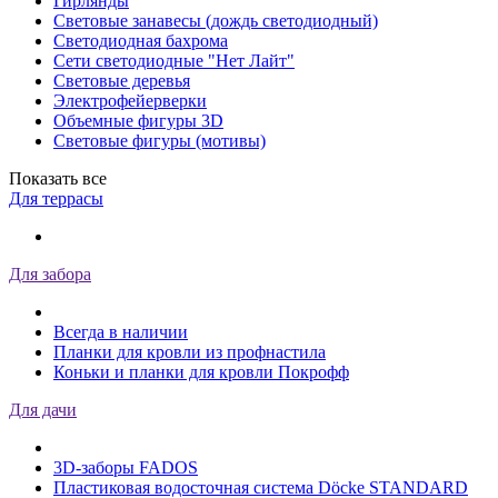
Гирлянды
Световые занавесы (дождь светодиодный)
Светодиодная бахрома
Сети светодиодные "Нет Лайт"
Световые деревья
Электрофейерверки
Объемные фигуры 3D
Световые фигуры (мотивы)
Показать все
Для террасы
Для забора
Всегда в наличии
Планки для кровли из профнастила
Коньки и планки для кровли Покрофф
Для дачи
3D-заборы FADOS
Пластиковая водосточная система Döcke STANDARD