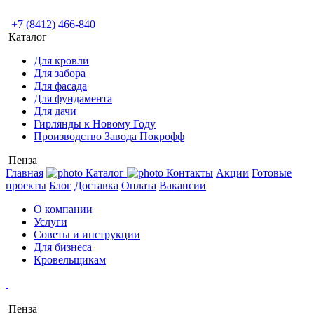
+7 (8412) 466-840
Каталог
Для кровли
Для забора
Для фасада
Для фундамента
Для дачи
Гирлянды к Новому Году
Производство Завода Покрофф
Пенза
Главная
Каталог
Контакты
Акции
Готовые
проекты
Блог
Доставка
Оплата
Вакансии
О компании
Услуги
Советы и инструкции
Для бизнеса
Кровельщикам
Пенза