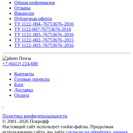
Общая информация
Отзывы
Вакансии
Публичная оферта
ТУ 1122–004–76753676–2016
ТУ 1122-007-76753676-2018
ТУ 1122–005–76753676–2016
ТУ 1122–002–76753676–2015
ТУ 1122–003–76753676–2016
Пенза
+7 (8412) 224-680
Контакты
Готовые проекты
Блог
Доставка
Оплата
Политика конфиденциальности
© 2001–2026 Покрофф
Настоящий сайт использует cookie-файлы. Продолжая
использование сайта, вы даёте
согласие на обработку данных
.