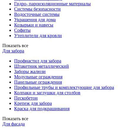
Гидро- пароизоляционные материалы
Системы безопасности
Водосточные системы
Украшения для дома
Козырьки и навесы
Софиты
Утеплители для кровли
Показать все
Для забора
Профнастил для забора
Штакетник металлический
Заборы жалюзи
Модульные ограждения
Панельные ограждения
Профильные трубы и комплектующие для забора
Колпаки и заглушки для столбов
Пескобетон
Крепеж для забора
Краска для подкрашивания
Показать все
Для фасада