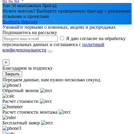
81
82
83
Топ 50 монтажных бригад
Нужен монтаж? Выберите проверенную бригаду с реальными
отзывами и проектами
Выбрать бригаду
Узнавайте первыми о новинках, акциях и распродажах
Подпишитесь на рассылку
Я даю согласие на обработку
персональных данных и соглашаюсь с
политикой
конфиденциальности
×
Благодарим за подписку
Закрыть
Передаем данные, нам нужно несколько секунд
Обратный звонок
Расчет стоимости
Расчет стоимости монтажа
Бесплатный замер