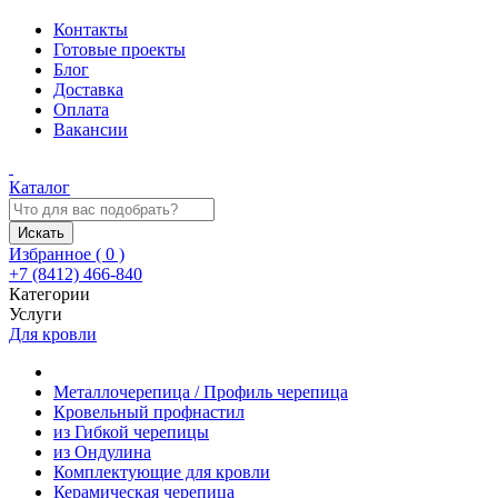
Контакты
Готовые проекты
Блог
Доставка
Оплата
Вакансии
Каталог
Искать
Избранное (
0
)
+7 (8412) 466-840
Категории
Услуги
Для кровли
Металлочерепица / Профиль черепица
Кровельный профнастил
из Гибкой черепицы
из Ондулина
Комплектующие для кровли
Керамическая черепица