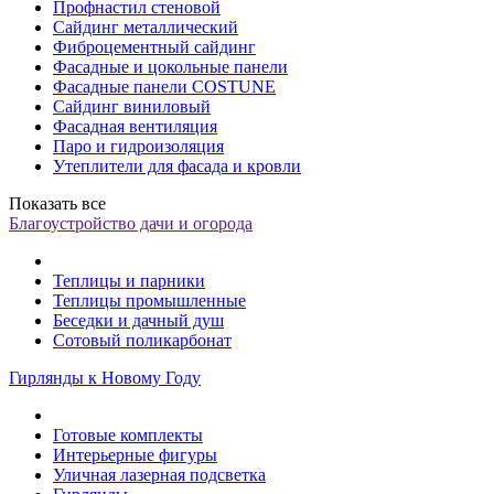
Профнастил стеновой
Сайдинг металлический
Фиброцементный сайдинг
Фасадные и цокольные панели
Фасадные панели COSTUNE
Сайдинг виниловый
Фасадная вентиляция
Паро и гидроизоляция
Утеплители для фасада и кровли
Показать все
Благоустройство дачи и огорода
Теплицы и парники
Теплицы промышленные
Беседки и дачный душ
Сотовый поликарбонат
Гирлянды к Новому Году
Готовые комплекты
Интерьерные фигуры
Уличная лазерная подсветка