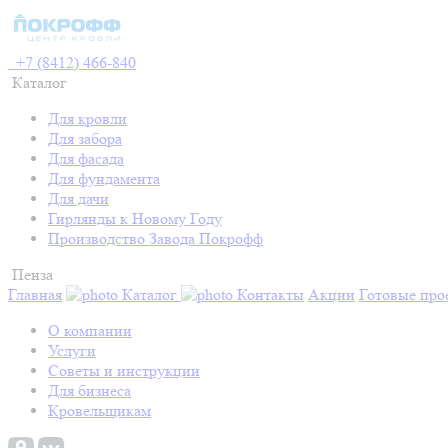
+7 (8412) 466-840
Каталог
Для кровли
Для забора
Для фасада
Для фундамента
Для дачи
Гирлянды к Новому Году
Производство Завода Покрофф
Пенза
Главная
Каталог
Контакты
Акции
Готовые про
О компании
Услуги
Советы и инструкции
Для бизнеса
Кровельщикам