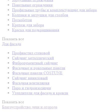
Панельные ограждения
Профильные трубы и комплектующие для забора
Колпаки и заглушки для столбов
Пескобетон
Крепеж для забора
Краска для подкрашивания
Показать все
Для фасада
Профнастил стеновой
Сайдинг металлический
Фиброцементный сайдинг
Фасадные и цокольные панели
Фасадные панели COSTUNE
Сайдинг виниловый
Фасадная вентиляция
Паро и гидроизоляция
Утеплители для фасада и кровли
Показать все
Благоустройство дачи и огорода