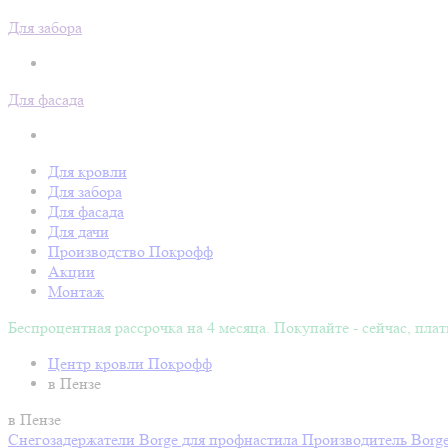
Для забора
Для фасада
Для кровли
Для забора
Для фасада
Для дачи
Производство Покрофф
Акции
Монтаж
Беспроцентная рассрочка на 4 месяца. Покупайте - сейчас, плат
Центр кровли Покрофф
в Пензе
в Пензе
Снегозадержатели Вorge для профнастила
Производитель
Borg