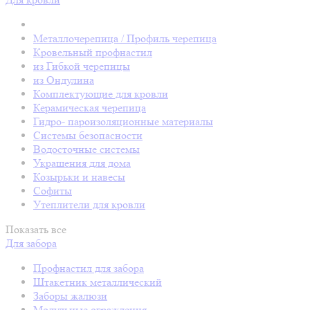
Металлочерепица / Профиль черепица
Кровельный профнастил
из Гибкой черепицы
из Ондулина
Комплектующие для кровли
Керамическая черепица
Гидро- пароизоляционные материалы
Системы безопасности
Водосточные системы
Украшения для дома
Козырьки и навесы
Софиты
Утеплители для кровли
Показать все
Для забора
Профнастил для забора
Штакетник металлический
Заборы жалюзи
Модульные ограждения