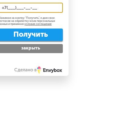
ажимая на кнопку "
Получить
", я даю свое
огласие на обработку моих персональных
анных и принимаю
условия соглашения
Получить
закрыть
Сделано в