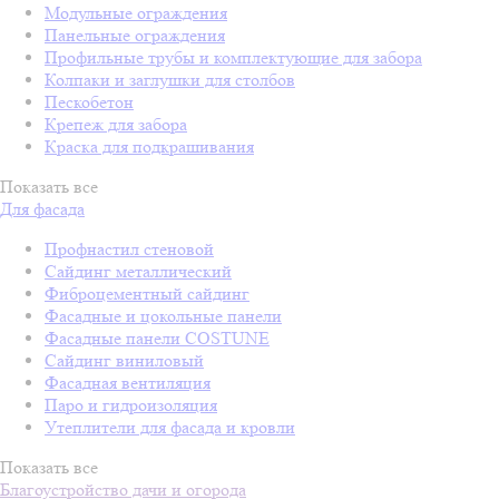
Модульные ограждения
Панельные ограждения
Профильные трубы и комплектующие для забора
Колпаки и заглушки для столбов
Пескобетон
Крепеж для забора
Краска для подкрашивания
Показать все
Для фасада
Профнастил стеновой
Сайдинг металлический
Фиброцементный сайдинг
Фасадные и цокольные панели
Фасадные панели COSTUNE
Сайдинг виниловый
Фасадная вентиляция
Паро и гидроизоляция
Утеплители для фасада и кровли
Показать все
Благоустройство дачи и огорода