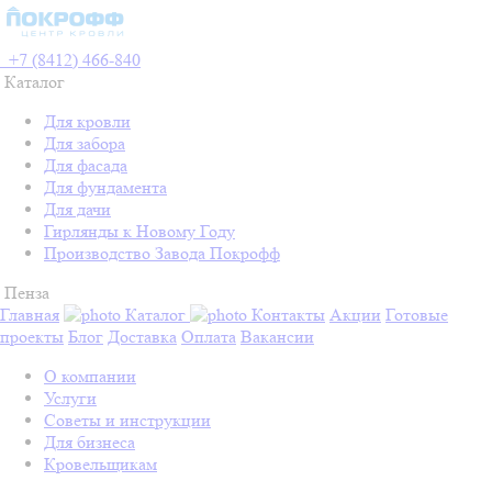
+7 (8412) 466-840
Каталог
Для кровли
Для забора
Для фасада
Для фундамента
Для дачи
Гирлянды к Новому Году
Производство Завода Покрофф
Пенза
Главная
Каталог
Контакты
Акции
Готовые
проекты
Блог
Доставка
Оплата
Вакансии
О компании
Услуги
Советы и инструкции
Для бизнеса
Кровельщикам