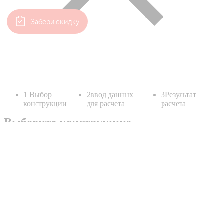
Забери скидку