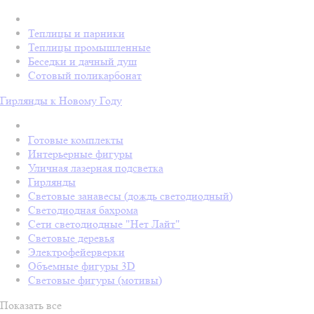
Теплицы и парники
Теплицы промышленные
Беседки и дачный душ
Сотовый поликарбонат
Гирлянды к Новому Году
Готовые комплекты
Интерьерные фигуры
Уличная лазерная подсветка
Гирлянды
Световые занавесы (дождь светодиодный)
Светодиодная бахрома
Сети светодиодные "Нет Лайт"
Световые деревья
Электрофейерверки
Объемные фигуры 3D
Световые фигуры (мотивы)
Показать все