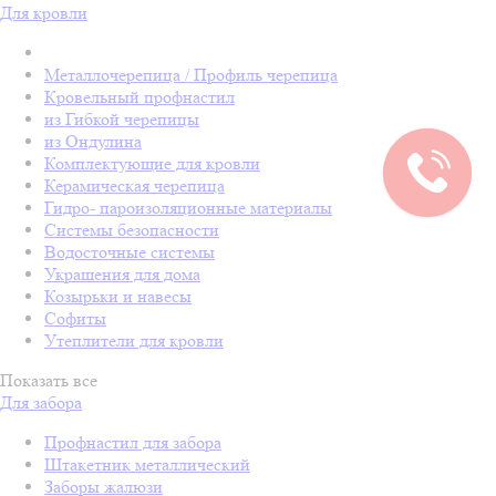
Для кровли
Металлочерепица / Профиль черепица
Кровельный профнастил
из Гибкой черепицы
из Ондулина
Комплектующие для кровли
Керамическая черепица
Гидро- пароизоляционные материалы
Системы безопасности
Водосточные системы
Украшения для дома
Козырьки и навесы
Софиты
Утеплители для кровли
Показать все
Для забора
Профнастил для забора
Штакетник металлический
Заборы жалюзи