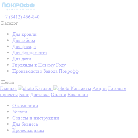
+7 (8412) 466-840
Каталог
Для кровли
Для забора
Для фасада
Для фундамента
Для дачи
Гирлянды к Новому Году
Производство Завода Покрофф
Пенза
Главная
Каталог
Контакты
Акции
Готовые
проекты
Блог
Доставка
Оплата
Вакансии
О компании
Услуги
Советы и инструкции
Для бизнеса
Кровельщикам