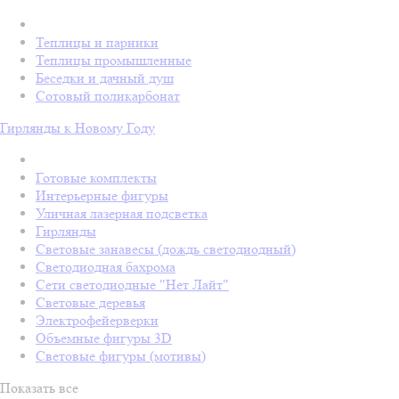
Теплицы и парники
Теплицы промышленные
Беседки и дачный душ
Сотовый поликарбонат
Гирлянды к Новому Году
Готовые комплекты
Интерьерные фигуры
Уличная лазерная подсветка
Гирлянды
Световые занавесы (дождь светодиодный)
Светодиодная бахрома
Сети светодиодные "Нет Лайт"
Световые деревья
Электрофейерверки
Объемные фигуры 3D
Световые фигуры (мотивы)
Показать все