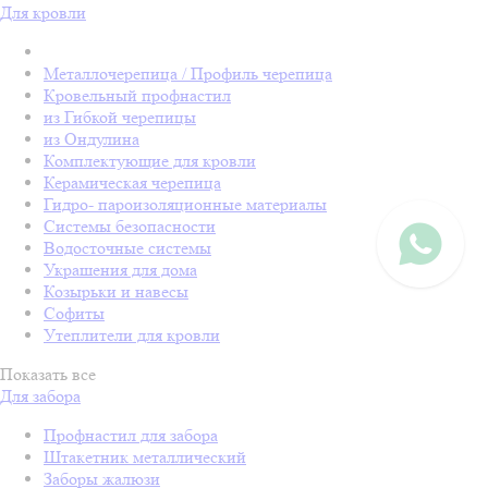
Для кровли
Металлочерепица / Профиль черепица
Кровельный профнастил
из Гибкой черепицы
из Ондулина
Комплектующие для кровли
Керамическая черепица
Гидро- пароизоляционные материалы
Системы безопасности
Водосточные системы
Украшения для дома
Козырьки и навесы
Софиты
Утеплители для кровли
Показать все
Для забора
Профнастил для забора
Штакетник металлический
Заборы жалюзи