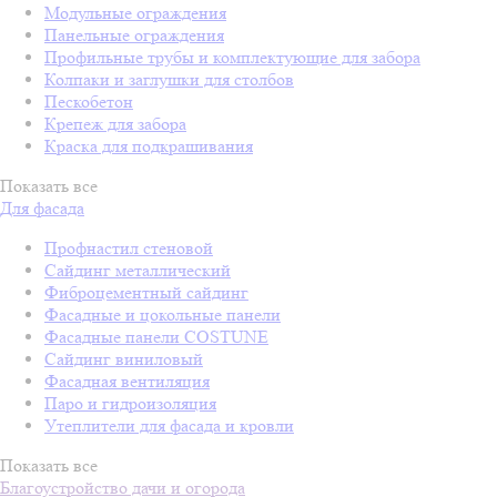
Модульные ограждения
Панельные ограждения
Профильные трубы и комплектующие для забора
Колпаки и заглушки для столбов
Пескобетон
Крепеж для забора
Краска для подкрашивания
Показать все
Для фасада
Профнастил стеновой
Сайдинг металлический
Фиброцементный сайдинг
Фасадные и цокольные панели
Фасадные панели COSTUNE
Сайдинг виниловый
Фасадная вентиляция
Паро и гидроизоляция
Утеплители для фасада и кровли
Показать все
Благоустройство дачи и огорода