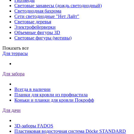
Гирлянды
Световые занавесы (дождь светодиодный)
Светодиодная бахрома
Сети светодиодные "Нет Лайт"
Световые деревья
Электрофейерверки
Объемные фигуры 3D
Световые фигуры (мотивы)
Показать все
Для террасы
Для забора
Всегда в наличии
Планки для кровли из профнастила
Коньки и планки для кровли Покрофф
Для дачи
3D-заборы FADOS
Пластиковая водосточная система Döcke STANDARD