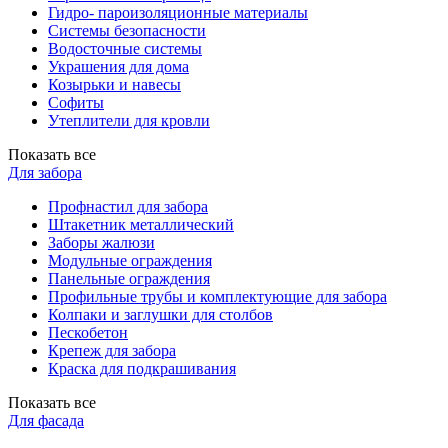
Гидро- пароизоляционные материалы
Системы безопасности
Водосточные системы
Украшения для дома
Козырьки и навесы
Софиты
Утеплители для кровли
Показать все
Для забора
Профнастил для забора
Штакетник металлический
Заборы жалюзи
Модульные ограждения
Панельные ограждения
Профильные трубы и комплектующие для забора
Колпаки и заглушки для столбов
Пескобетон
Крепеж для забора
Краска для подкрашивания
Показать все
Для фасада