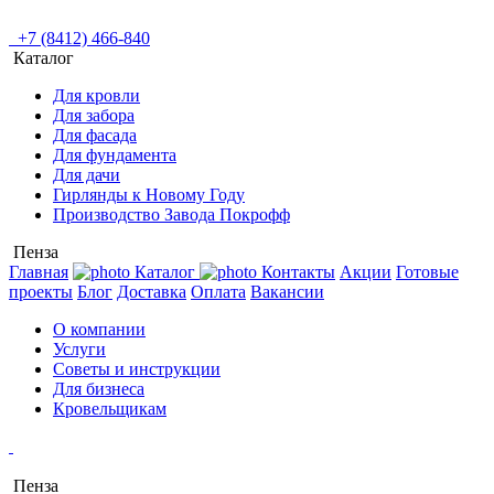
+7 (8412) 466-840
Каталог
Для кровли
Для забора
Для фасада
Для фундамента
Для дачи
Гирлянды к Новому Году
Производство Завода Покрофф
Пенза
Главная
Каталог
Контакты
Акции
Готовые
проекты
Блог
Доставка
Оплата
Вакансии
О компании
Услуги
Советы и инструкции
Для бизнеса
Кровельщикам
Пенза