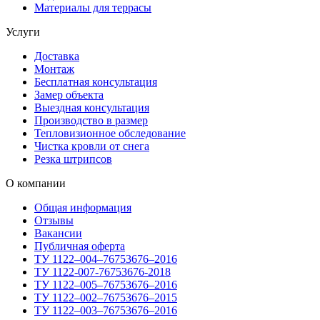
Материалы для террасы
Услуги
Доставка
Монтаж
Бесплатная консультация
Замер объекта
Выездная консультация
Производство в размер
Тепловизионное обследование
Чистка кровли от снега
Резка штрипсов
О компании
Общая информация
Отзывы
Вакансии
Публичная оферта
ТУ 1122–004–76753676–2016
ТУ 1122-007-76753676-2018
ТУ 1122–005–76753676–2016
ТУ 1122–002–76753676–2015
ТУ 1122–003–76753676–2016