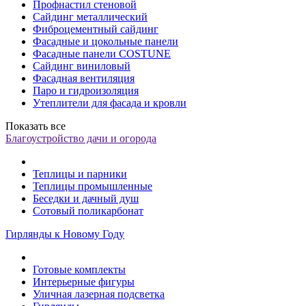
Профнастил стеновой
Сайдинг металлический
Фиброцементный сайдинг
Фасадные и цокольные панели
Фасадные панели COSTUNE
Сайдинг виниловый
Фасадная вентиляция
Паро и гидроизоляция
Утеплители для фасада и кровли
Показать все
Благоустройство дачи и огорода
Теплицы и парники
Теплицы промышленные
Беседки и дачный душ
Сотовый поликарбонат
Гирлянды к Новому Году
Готовые комплекты
Интерьерные фигуры
Уличная лазерная подсветка