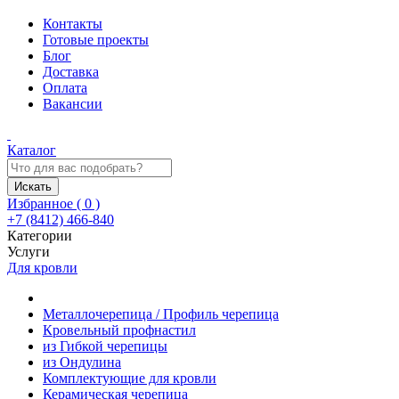
Контакты
Готовые проекты
Блог
Доставка
Оплата
Вакансии
Каталог
Искать
Избранное (
0
)
+7 (8412) 466-840
Категории
Услуги
Для кровли
Металлочерепица / Профиль черепица
Кровельный профнастил
из Гибкой черепицы
из Ондулина
Комплектующие для кровли
Керамическая черепица