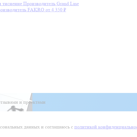
и тиснение
Производитель
Grand Line
оизводитель
FAKRO
от 4 350 ₽
тзывами и проектами
ерсональных данных и соглашаюсь с
политикой конфиденциально