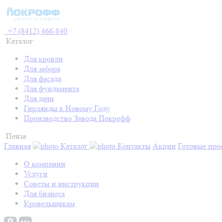
+7 (8412) 466-840
Каталог
Для кровли
Для забора
Для фасада
Для фундамента
Для дачи
Гирлянды к Новому Году
Производство Завода Покрофф
Пенза
Главная
Каталог
Контакты
Акции
Готовые про
О компании
Услуги
Советы и инструкции
Для бизнеса
Кровельщикам