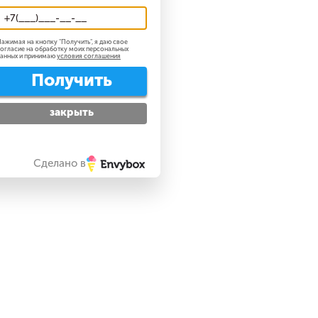
ажимая на кнопку "
Получить
", я даю свое
огласие на обработку моих персональных
анных и принимаю
условия соглашения
Получить
закрыть
Сделано в