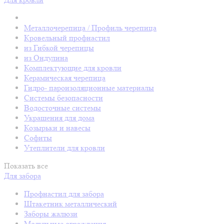
Металлочерепица / Профиль черепица
Кровельный профнастил
из Гибкой черепицы
из Ондулина
Комплектующие для кровли
Керамическая черепица
Гидро- пароизоляционные материалы
Системы безопасности
Водосточные системы
Украшения для дома
Козырьки и навесы
Софиты
Утеплители для кровли
Показать все
Для забора
Профнастил для забора
Штакетник металлический
Заборы жалюзи
Модульные ограждения