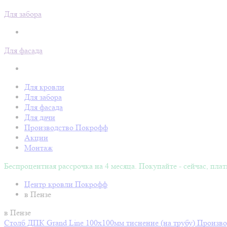
Для забора
Для фасада
Для кровли
Для забора
Для фасада
Для дачи
Производство Покрофф
Акции
Монтаж
Беспроцентная рассрочка на 4 месяца. Покупайте - сейчас, плат
Центр кровли Покрофф
в Пензе
в Пензе
Столб ДПК Grand Line 100х100мм тиснение (на трубу)
Произво