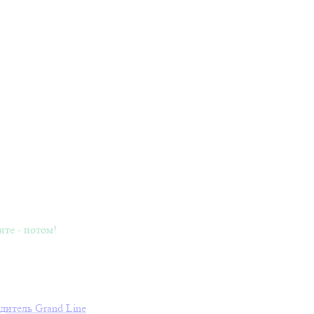
ите - потом!
дитель
Grand Line