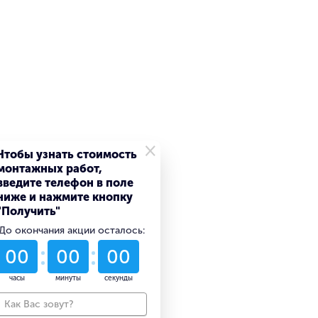
×
Чтобы узнать стоимость
монтажных работ,
введите телефон в поле
ниже и нажмите кнопку
"Получить"
До окончания акции осталось:
54
15
50
дни
часы
минуты