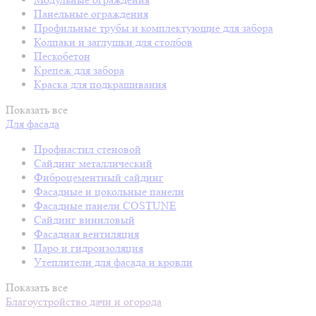
Панельные ограждения
Профильные трубы и комплектующие для забора
Колпаки и заглушки для столбов
Пескобетон
Крепеж для забора
Краска для подкрашивания
Показать все
Для фасада
Профнастил стеновой
Сайдинг металлический
Фиброцементный сайдинг
Фасадные и цокольные панели
Фасадные панели COSTUNE
Сайдинг виниловый
Фасадная вентиляция
Паро и гидроизоляция
Утеплители для фасада и кровли
Показать все
Благоустройство дачи и огорода