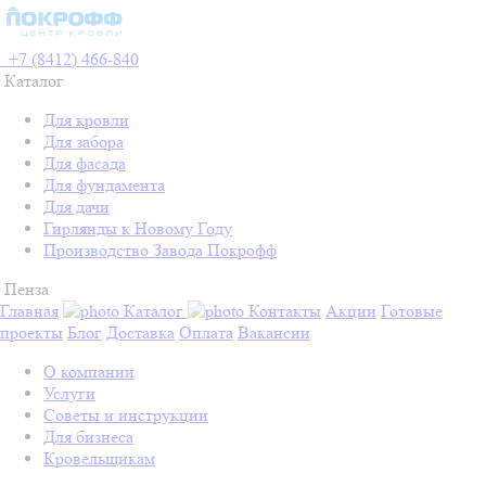
+7 (8412) 466-840
Каталог
Для кровли
Для забора
Для фасада
Для фундамента
Для дачи
Гирлянды к Новому Году
Производство Завода Покрофф
Пенза
Главная
Каталог
Контакты
Акции
Готовые
проекты
Блог
Доставка
Оплата
Вакансии
О компании
Услуги
Советы и инструкции
Для бизнеса
Кровельщикам