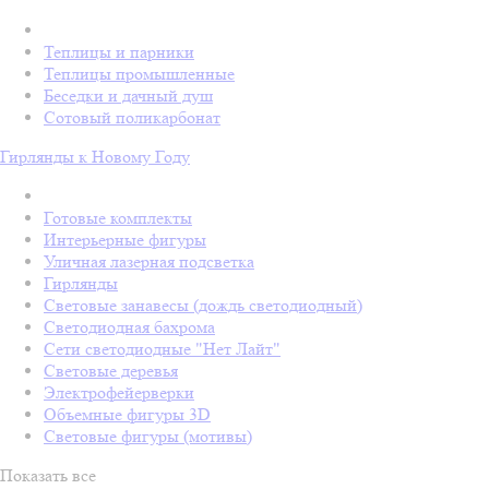
Теплицы и парники
Теплицы промышленные
Беседки и дачный душ
Сотовый поликарбонат
Гирлянды к Новому Году
Готовые комплекты
Интерьерные фигуры
Уличная лазерная подсветка
Гирлянды
Световые занавесы (дождь светодиодный)
Светодиодная бахрома
Сети светодиодные "Нет Лайт"
Световые деревья
Электрофейерверки
Объемные фигуры 3D
Световые фигуры (мотивы)
Показать все