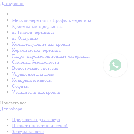
Для кровли
Металлочерепица / Профиль черепица
Кровельный профнастил
из Гибкой черепицы
из Ондулина
Комплектующие для кровли
Керамическая черепица
Гидро- пароизоляционные материалы
Системы безопасности
Водосточные системы
Украшения для дома
Козырьки и навесы
Софиты
Утеплители для кровли
Показать все
Для забора
Профнастил для забора
Штакетник металлический
Заборы жалюзи