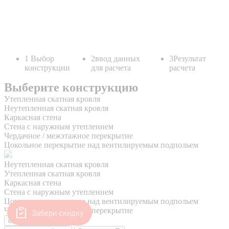
Забери скидку