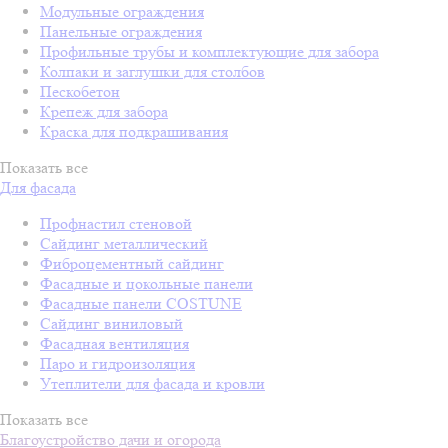
Модульные ограждения
Панельные ограждения
Профильные трубы и комплектующие для забора
Колпаки и заглушки для столбов
Пескобетон
Крепеж для забора
Краска для подкрашивания
Показать все
Для фасада
Профнастил стеновой
Сайдинг металлический
Фиброцементный сайдинг
Фасадные и цокольные панели
Фасадные панели COSTUNE
Сайдинг виниловый
Фасадная вентиляция
Паро и гидроизоляция
Утеплители для фасада и кровли
Показать все
Благоустройство дачи и огорода