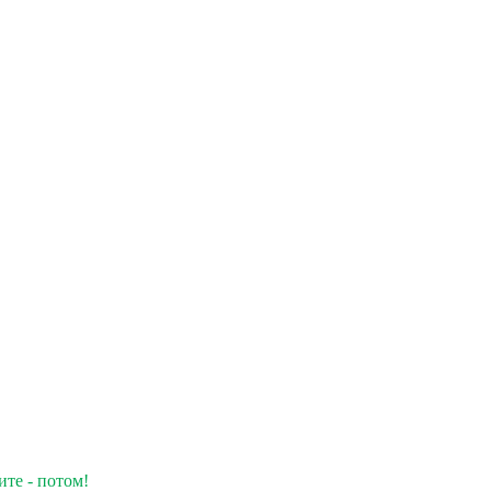
ите - потом!