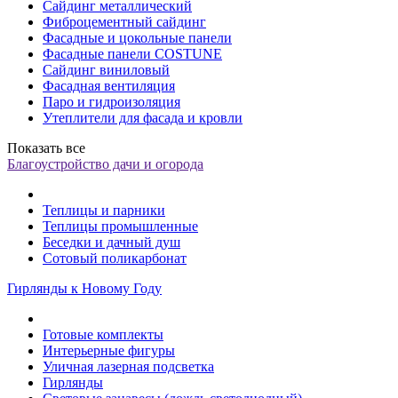
Сайдинг металлический
Фиброцементный сайдинг
Фасадные и цокольные панели
Фасадные панели COSTUNE
Сайдинг виниловый
Фасадная вентиляция
Паро и гидроизоляция
Утеплители для фасада и кровли
Показать все
Благоустройство дачи и огорода
Теплицы и парники
Теплицы промышленные
Беседки и дачный душ
Сотовый поликарбонат
Гирлянды к Новому Году
Готовые комплекты
Интерьерные фигуры
Уличная лазерная подсветка
Гирлянды