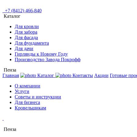
+7 (8412) 466-840
Каталог
Для кровли
Для забора
Для фасада
Для фундамента
Для дачи
Гирлянды к Новому Году
Производство Завода Покрофф
Пенза
Главная
Каталог
Контакты
Акции
Готовые про
О компании
Услуги
Советы и инструкции
Для бизнеса
Кровельщикам
Пенза