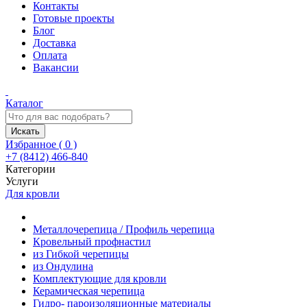
Контакты
Готовые проекты
Блог
Доставка
Оплата
Вакансии
Каталог
Искать
Избранное (
0
)
+7 (8412) 466-840
Категории
Услуги
Для кровли
Металлочерепица / Профиль черепица
Кровельный профнастил
из Гибкой черепицы
из Ондулина
Комплектующие для кровли
Керамическая черепица
Гидро- пароизоляционные материалы