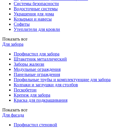
Системы безопасности
Водосточные системы
Украшения для дома
Козырьки и навесы
Софиты
Утеплители для кровли
Показать все
Для забора
Профнастил для забора
Штакетник металлический
Заборы жалюзи
Модульные ограждения
Панельные ограждения
Профильные трубы и комплектующие для забора
Колпаки и заглушки для столбов
Пескобетон
Крепеж для забора
Краска для подкрашивания
Показать все
Для фасада
Профнастил стеновой