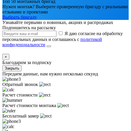
Топ 50 монтажных бригад
Нужен монтаж? Выберите проверенную бригаду с реальными
отзывами и проектами
Выбрать бригаду
Узнавайте первыми о новинках, акциях и распродажах
Подпишитесь на рассылку
Я даю согласие на обработку
персональных данных и соглашаюсь с
политикой
конфиденциальности
×
Благодарим за подписку
Закрыть
Передаем данные, нам нужно несколько секунд
Обратный звонок
Расчет стоимости
Расчет стоимости монтажа
Бесплатный замер