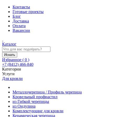
Контакты
Готовые проекты
Блог
Доставка
Оплата
Вакансии
Каталог
Искать
Избранное (
0
)
+7 (8412) 466-840
Категории
Услуги
Для кровли
Металлочерепица / Профиль черепица
Кровельный профнастил
из Гибкой черепицы
из Ондулина
Комплектующие для кровли
Керамическая черепица