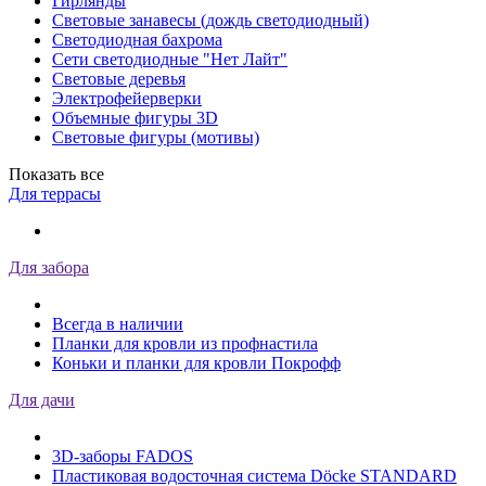
Гирлянды
Световые занавесы (дождь светодиодный)
Светодиодная бахрома
Сети светодиодные "Нет Лайт"
Световые деревья
Электрофейерверки
Объемные фигуры 3D
Световые фигуры (мотивы)
Показать все
Для террасы
Для забора
Всегда в наличии
Планки для кровли из профнастила
Коньки и планки для кровли Покрофф
Для дачи
3D-заборы FADOS
Пластиковая водосточная система Döcke STANDARD