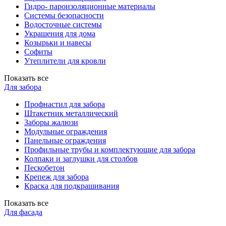
Гидро- пароизоляционные материалы
Системы безопасности
Водосточные системы
Украшения для дома
Козырьки и навесы
Софиты
Утеплители для кровли
Показать все
Для забора
Профнастил для забора
Штакетник металлический
Заборы жалюзи
Модульные ограждения
Панельные ограждения
Профильные трубы и комплектующие для забора
Колпаки и заглушки для столбов
Пескобетон
Крепеж для забора
Краска для подкрашивания
Показать все
Для фасада