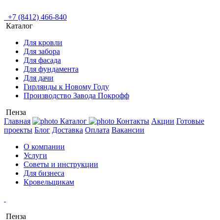
+7 (8412) 466-840
Каталог
Для кровли
Для забора
Для фасада
Для фундамента
Для дачи
Гирлянды к Новому Году
Производство Завода Покрофф
Пенза
Главная
Каталог
Контакты
Акции
Готовые
проекты
Блог
Доставка
Оплата
Вакансии
О компании
Услуги
Советы и инструкции
Для бизнеса
Кровельщикам
Пенза