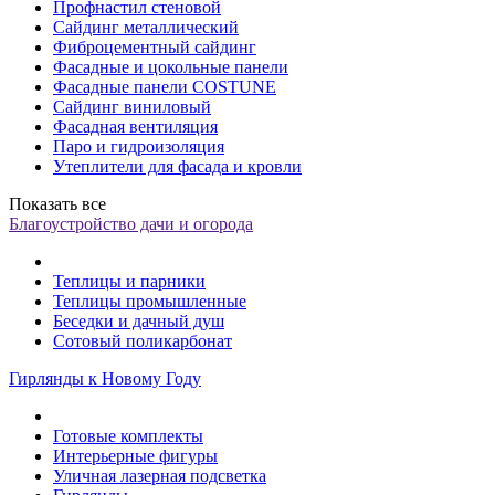
Профнастил стеновой
Сайдинг металлический
Фиброцементный сайдинг
Фасадные и цокольные панели
Фасадные панели COSTUNE
Сайдинг виниловый
Фасадная вентиляция
Паро и гидроизоляция
Утеплители для фасада и кровли
Показать все
Благоустройство дачи и огорода
Теплицы и парники
Теплицы промышленные
Беседки и дачный душ
Сотовый поликарбонат
Гирлянды к Новому Году
Готовые комплекты
Интерьерные фигуры
Уличная лазерная подсветка