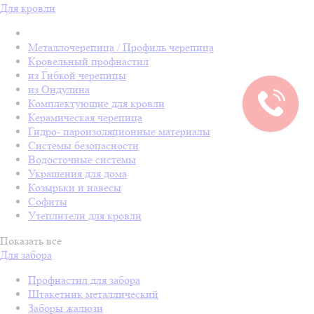
Для кровли
Металлочерепица / Профиль черепица
Кровельный профнастил
из Гибкой черепицы
из Ондулина
Комплектующие для кровли
Керамическая черепица
Гидро- пароизоляционные материалы
Системы безопасности
Водосточные системы
Украшения для дома
Козырьки и навесы
Софиты
Утеплители для кровли
Показать все
Для забора
Профнастил для забора
Штакетник металлический
Заборы жалюзи