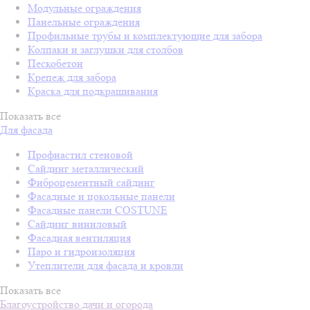
Модульные ограждения
Панельные ограждения
Профильные трубы и комплектующие для забора
Колпаки и заглушки для столбов
Пескобетон
Крепеж для забора
Краска для подкрашивания
Показать все
Для фасада
Профнастил стеновой
Сайдинг металлический
Фиброцементный сайдинг
Фасадные и цокольные панели
Фасадные панели COSTUNE
Сайдинг виниловый
Фасадная вентиляция
Паро и гидроизоляция
Утеплители для фасада и кровли
Показать все
Благоустройство дачи и огорода