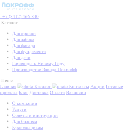
+7 (8412) 466-840
Каталог
Для кровли
Для забора
Для фасада
Для фундамента
Для дачи
Гирлянды к Новому Году
Производство Завода Покрофф
Пенза
Главная
Каталог
Контакты
Акции
Готовые
проекты
Блог
Доставка
Оплата
Вакансии
О компании
Услуги
Советы и инструкции
Для бизнеса
Кровельщикам