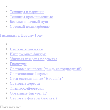
Теплицы и парники
Теплицы промышленные
Беседки и дачный душ
Сотовый поликарбонат
Гирлянды к Новому Году
Готовые комплекты
Интерьерные фигуры
Уличная лазерная подсветка
Гирлянды
Световые занавесы (дождь светодиодный)
Светодиодная бахрома
Сети светодиодные "Нет Лайт"
Световые деревья
Электрофейерверки
Объемные фигуры 3D
Световые фигуры (мотивы)
Показать все