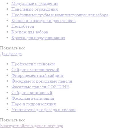
Модульные ограждения
Панельные ограждения
Профильные трубы и комплектующие для забора
Колпаки и заглушки для столбов
Пескобетон
Крепеж для забора
Краска для подкрашивания
Показать все
Для фасада
Профнастил стеновой
Сайдинг металлический
Фиброцементный сайдинг
Фасадные и цокольные панели
Фасадные панели COSTUNE
Сайдинг виниловый
Фасадная вентиляция
Паро и гидроизоляция
Утеплители для фасада и кровли
Показать все
Благоустройство дачи и огорода