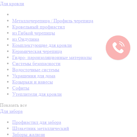
Для кровли
Металлочерепица / Профиль черепица
Кровельный профнастил
из Гибкой черепицы
из Ондулина
Комплектующие для кровли
Керамическая черепица
Гидро- пароизоляционные материалы
Системы безопасности
Водосточные системы
Украшения для дома
Козырьки и навесы
Софиты
Утеплители для кровли
Показать все
Для забора
Профнастил для забора
Штакетник металлический
Заборы жалюзи