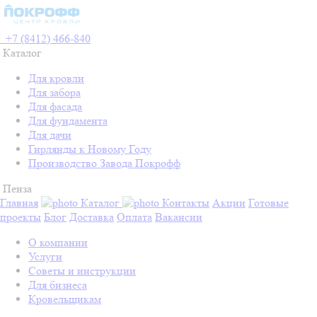
+7 (8412) 466-840
Каталог
Для кровли
Для забора
Для фасада
Для фундамента
Для дачи
Гирлянды к Новому Году
Производство Завода Покрофф
Пенза
Главная
Каталог
Контакты
Акции
Готовые
проекты
Блог
Доставка
Оплата
Вакансии
О компании
Услуги
Советы и инструкции
Для бизнеса
Кровельщикам