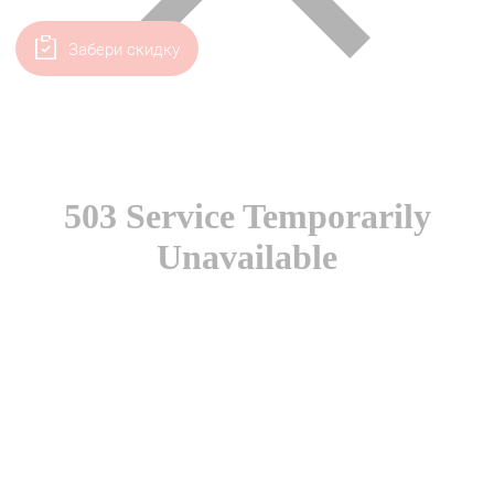
Забери скидку