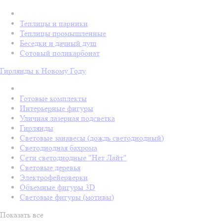
Теплицы и парники
Теплицы промышленные
Беседки и дачный душ
Сотовый поликарбонат
Гирлянды к Новому Году
Готовые комплекты
Интерьерные фигуры
Уличная лазерная подсветка
Гирлянды
Световые занавесы (дождь светодиодный)
Светодиодная бахрома
Сети светодиодные "Нет Лайт"
Световые деревья
Электрофейерверки
Объемные фигуры 3D
Световые фигуры (мотивы)
Показать все