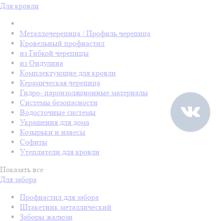
Для кровли
Металлочерепица / Профиль черепица
Кровельный профнастил
из Гибкой черепицы
из Ондулина
Комплектующие для кровли
Керамическая черепица
Гидро- пароизоляционные материалы
Системы безопасности
Водосточные системы
Украшения для дома
Козырьки и навесы
Софиты
Утеплители для кровли
Показать все
Для забора
Профнастил для забора
Штакетник металлический
Заборы жалюзи