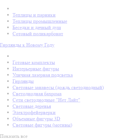
Теплицы и парники
Теплицы промышленные
Беседки и дачный душ
Сотовый поликарбонат
Гирлянды к Новому Году
Готовые комплекты
Интерьерные фигуры
Уличная лазерная подсветка
Гирлянды
Световые занавесы (дождь светодиодный)
Светодиодная бахрома
Сети светодиодные "Нет Лайт"
Световые деревья
Электрофейерверки
Объемные фигуры 3D
Световые фигуры (мотивы)
Показать все