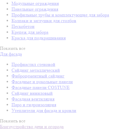
Модульные ограждения
Панельные ограждения
Профильные трубы и комплектующие для забора
Колпаки и заглушки для столбов
Пескобетон
Крепеж для забора
Краска для подкрашивания
Показать все
Для фасада
Профнастил стеновой
Сайдинг металлический
Фиброцементный сайдинг
Фасадные и цокольные панели
Фасадные панели COSTUNE
Сайдинг виниловый
Фасадная вентиляция
Паро и гидроизоляция
Утеплители для фасада и кровли
Показать все
Благоустройство дачи и огорода