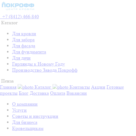
+7 (8412) 466-840
Каталог
Для кровли
Для забора
Для фасада
Для фундамента
Для дачи
Гирлянды к Новому Году
Производство Завода Покрофф
Пенза
Главная
Каталог
Контакты
Акции
Готовые
проекты
Блог
Доставка
Оплата
Вакансии
О компании
Услуги
Советы и инструкции
Для бизнеса
Кровельщикам