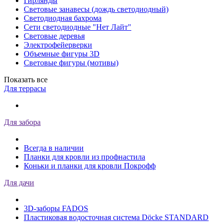
Гирлянды
Световые занавесы (дождь светодиодный)
Светодиодная бахрома
Сети светодиодные "Нет Лайт"
Световые деревья
Электрофейерверки
Объемные фигуры 3D
Световые фигуры (мотивы)
Показать все
Для террасы
Для забора
Всегда в наличии
Планки для кровли из профнастила
Коньки и планки для кровли Покрофф
Для дачи
3D-заборы FADOS
Пластиковая водосточная система Döcke STANDARD