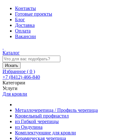
Контакты
Готовые проекты
Блог
Доставка
Оплата
Вакансии
Каталог
Искать
Избранное (
0
)
+7 (8412) 466-840
Категории
Услуги
Для кровли
Металлочерепица / Профиль черепица
Кровельный профнастил
из Гибкой черепицы
из Ондулина
Комплектующие для кровли
Керамическая черепица