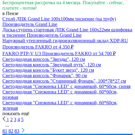
Беспроцентная рассрочка на 4 месяца. Покупайте - сейчас,
платите - потом!
в Пензе
Столб ДПК Grand Line 100х100мм тиснение (на трубу)
Производитель
Grand Line
Доска-ступень стартовая ДПК Grand Line 160х22мм шлифовка
и тиснение
Производитель
Grand Line
Наружный утепленный гидроизоляционный оклад XDP-RU
Производитель
FAKRO
от 4 350 ₽
FAKRO PTP-V U3
Производитель
FAKRO
от 54 700 ₽
Светодиодная консоль "Звезды", 120 см
Светодиодная консоль "Звездный путь", 120 см
Светодиодная консоль "Букет звезд", 120 см
Светодиодная консоль "Фонарик", 90 см
Светодиодная консоль "Старинный Фонарь", 100*78*27 см
Светодиодная "Снежинка LED" с динамикой, 60*60см, синяя
Светодиодная "Снежинка LED" с динамикой, 60*60см,
розовая
Светодиодная "Снежинка LED" с динамикой, 60*60см,
зеленая
показать ещё
1
2
3
4
5
...
81
82
83