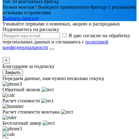
Топ 50 монтажных бригад
Нужен монтаж? Выберите проверенную бригаду с реальными
отзывами и проектами
Выбрать бригаду
Узнавайте первыми о новинках, акциях и распродажах
Подпишитесь на рассылку
Я даю согласие на обработку
персональных данных и соглашаюсь с
политикой
конфиденциальности
×
Благодарим за подписку
Закрыть
Передаем данные, нам нужно несколько секунд
Обратный звонок
Расчет стоимости
Расчет стоимости монтажа
Бесплатный замер