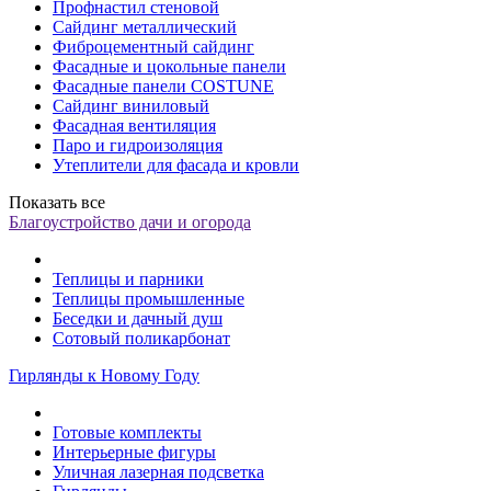
Профнастил стеновой
Сайдинг металлический
Фиброцементный сайдинг
Фасадные и цокольные панели
Фасадные панели COSTUNE
Сайдинг виниловый
Фасадная вентиляция
Паро и гидроизоляция
Утеплители для фасада и кровли
Показать все
Благоустройство дачи и огорода
Теплицы и парники
Теплицы промышленные
Беседки и дачный душ
Сотовый поликарбонат
Гирлянды к Новому Году
Готовые комплекты
Интерьерные фигуры
Уличная лазерная подсветка