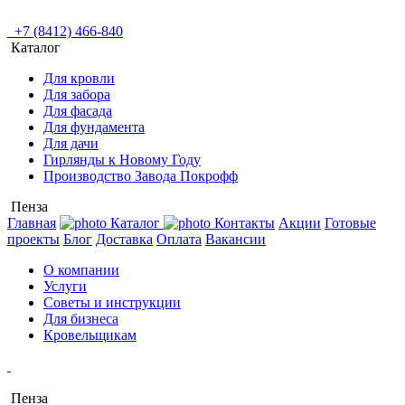
+7 (8412) 466-840
Каталог
Для кровли
Для забора
Для фасада
Для фундамента
Для дачи
Гирлянды к Новому Году
Производство Завода Покрофф
Пенза
Главная
Каталог
Контакты
Акции
Готовые
проекты
Блог
Доставка
Оплата
Вакансии
О компании
Услуги
Советы и инструкции
Для бизнеса
Кровельщикам
Пенза