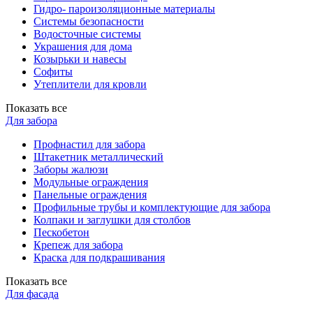
Гидро- пароизоляционные материалы
Системы безопасности
Водосточные системы
Украшения для дома
Козырьки и навесы
Софиты
Утеплители для кровли
Показать все
Для забора
Профнастил для забора
Штакетник металлический
Заборы жалюзи
Модульные ограждения
Панельные ограждения
Профильные трубы и комплектующие для забора
Колпаки и заглушки для столбов
Пескобетон
Крепеж для забора
Краска для подкрашивания
Показать все
Для фасада