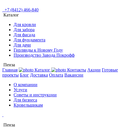
+7 (8412) 466-840
Каталог
Для кровли
Для забора
Для фасада
Для фундамента
Для дачи
Гирлянды к Новому Году
Производство Завода Покрофф
Пенза
Главная
Каталог
Контакты
Акции
Готовые
проекты
Блог
Доставка
Оплата
Вакансии
О компании
Услуги
Советы и инструкции
Для бизнеса
Кровельщикам
Пенза