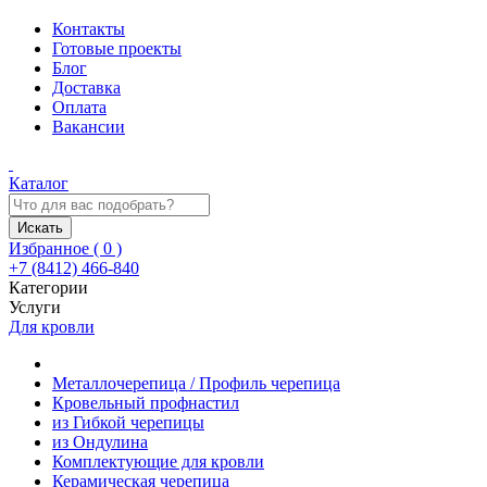
Контакты
Готовые проекты
Блог
Доставка
Оплата
Вакансии
Каталог
Искать
Избранное (
0
)
+7 (8412) 466-840
Категории
Услуги
Для кровли
Металлочерепица / Профиль черепица
Кровельный профнастил
из Гибкой черепицы
из Ондулина
Комплектующие для кровли
Керамическая черепица