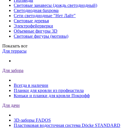
Гирлянды
Световые занавесы (дождь светодиодный)
Светодиодная бахрома
Сети светодиодные "Нет Лайт"
Световые деревья
Электрофейерверки
Объемные фигуры 3D
Световые фигуры (мотивы)
Показать все
Для террасы
Для забора
Всегда в наличии
Планки для кровли из профнастила
Коньки и планки для кровли Покрофф
Для дачи
3D-заборы FADOS
Пластиковая водосточная система Döcke STANDARD