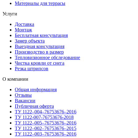
Материалы для террасы
Услуги
Доставка
Монтаж
Бесплатная консультация
Замер объекта
Выездная консультация
Производство в размер
Тепловизионное обследование
Чистка кровли от снега
Резка штрипсов
О компании
Общая информация
Отзывы
Вакансии
Публичная оферта
ТУ 1122–004–76753676–2016
ТУ 1122-007-76753676-2018
ТУ 1122–005–76753676–2016
ТУ 1122–002–76753676–2015
ТУ 1122–003–76753676–2016