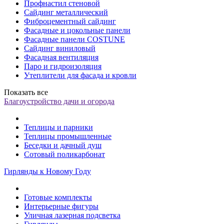
Профнастил стеновой
Сайдинг металлический
Фиброцементный сайдинг
Фасадные и цокольные панели
Фасадные панели COSTUNE
Сайдинг виниловый
Фасадная вентиляция
Паро и гидроизоляция
Утеплители для фасада и кровли
Показать все
Благоустройство дачи и огорода
Теплицы и парники
Теплицы промышленные
Беседки и дачный душ
Сотовый поликарбонат
Гирлянды к Новому Году
Готовые комплекты
Интерьерные фигуры
Уличная лазерная подсветка