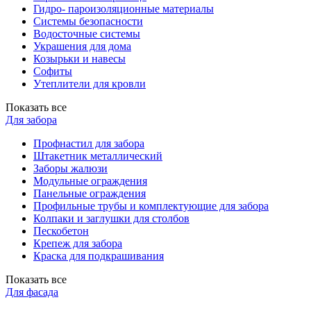
Гидро- пароизоляционные материалы
Системы безопасности
Водосточные системы
Украшения для дома
Козырьки и навесы
Софиты
Утеплители для кровли
Показать все
Для забора
Профнастил для забора
Штакетник металлический
Заборы жалюзи
Модульные ограждения
Панельные ограждения
Профильные трубы и комплектующие для забора
Колпаки и заглушки для столбов
Пескобетон
Крепеж для забора
Краска для подкрашивания
Показать все
Для фасада