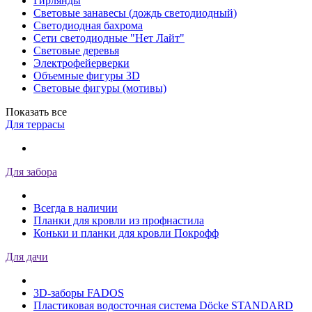
Гирлянды
Световые занавесы (дождь светодиодный)
Светодиодная бахрома
Сети светодиодные "Нет Лайт"
Световые деревья
Электрофейерверки
Объемные фигуры 3D
Световые фигуры (мотивы)
Показать все
Для террасы
Для забора
Всегда в наличии
Планки для кровли из профнастила
Коньки и планки для кровли Покрофф
Для дачи
3D-заборы FADOS
Пластиковая водосточная система Döcke STANDARD