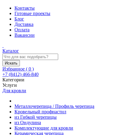
Контакты
Готовые проекты
Блог
Доставка
Оплата
Вакансии
Каталог
Искать
Избранное (
0
)
+7 (8412) 466-840
Категории
Услуги
Для кровли
Металлочерепица / Профиль черепица
Кровельный профнастил
из Гибкой черепицы
из Ондулина
Комплектующие для кровли
Керамическая черепица