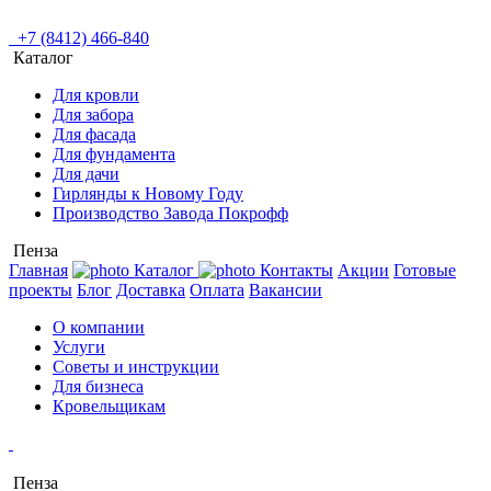
+7 (8412) 466-840
Каталог
Для кровли
Для забора
Для фасада
Для фундамента
Для дачи
Гирлянды к Новому Году
Производство Завода Покрофф
Пенза
Главная
Каталог
Контакты
Акции
Готовые
проекты
Блог
Доставка
Оплата
Вакансии
О компании
Услуги
Советы и инструкции
Для бизнеса
Кровельщикам
Пенза