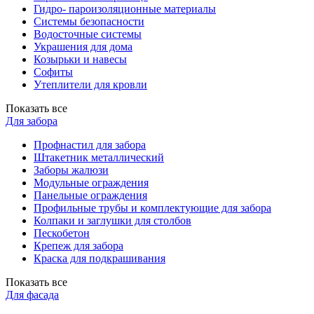
Гидро- пароизоляционные материалы
Системы безопасности
Водосточные системы
Украшения для дома
Козырьки и навесы
Софиты
Утеплители для кровли
Показать все
Для забора
Профнастил для забора
Штакетник металлический
Заборы жалюзи
Модульные ограждения
Панельные ограждения
Профильные трубы и комплектующие для забора
Колпаки и заглушки для столбов
Пескобетон
Крепеж для забора
Краска для подкрашивания
Показать все
Для фасада