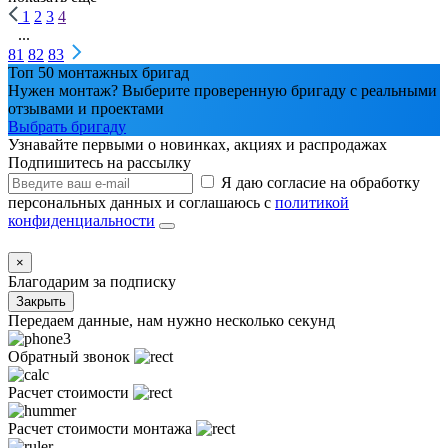
1
2
3
4
...
81
82
83
Топ 50 монтажных бригад
Нужен монтаж? Выберите проверенную бригаду с реальными
отзывами и проектами
Выбрать бригаду
Узнавайте первыми о новинках, акциях и распродажах
Подпишитесь на рассылку
Я даю согласие на обработку
персональных данных и соглашаюсь с
политикой
конфиденциальности
×
Благодарим за подписку
Закрыть
Передаем данные, нам нужно несколько секунд
Обратный звонок
Расчет стоимости
Расчет стоимости монтажа