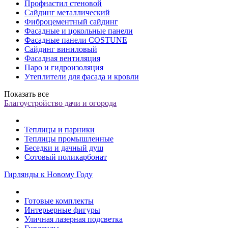
Профнастил стеновой
Сайдинг металлический
Фиброцементный сайдинг
Фасадные и цокольные панели
Фасадные панели COSTUNE
Сайдинг виниловый
Фасадная вентиляция
Паро и гидроизоляция
Утеплители для фасада и кровли
Показать все
Благоустройство дачи и огорода
Теплицы и парники
Теплицы промышленные
Беседки и дачный душ
Сотовый поликарбонат
Гирлянды к Новому Году
Готовые комплекты
Интерьерные фигуры
Уличная лазерная подсветка