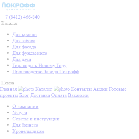
+7 (8412) 466-840
Каталог
Для кровли
Для забора
Для фасада
Для фундамента
Для дачи
Гирлянды к Новому Году
Производство Завода Покрофф
Пенза
Главная
Каталог
Контакты
Акции
Готовые
проекты
Блог
Доставка
Оплата
Вакансии
О компании
Услуги
Советы и инструкции
Для бизнеса
Кровельщикам