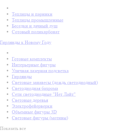
Теплицы и парники
Теплицы промышленные
Беседки и дачный душ
Сотовый поликарбонат
Гирлянды к Новому Году
Готовые комплекты
Интерьерные фигуры
Уличная лазерная подсветка
Гирлянды
Световые занавесы (дождь светодиодный)
Светодиодная бахрома
Сети светодиодные "Нет Лайт"
Световые деревья
Электрофейерверки
Объемные фигуры 3D
Световые фигуры (мотивы)
Показать все