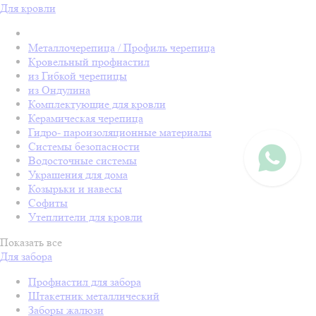
Для кровли
Металлочерепица / Профиль черепица
Кровельный профнастил
из Гибкой черепицы
из Ондулина
Комплектующие для кровли
Керамическая черепица
Гидро- пароизоляционные материалы
Системы безопасности
Водосточные системы
Украшения для дома
Козырьки и навесы
Софиты
Утеплители для кровли
Показать все
Для забора
Профнастил для забора
Штакетник металлический
Заборы жалюзи