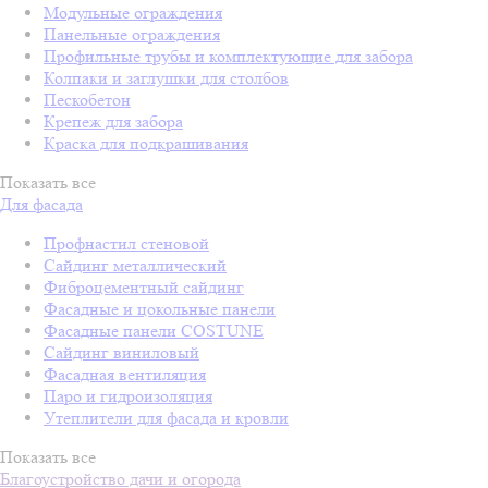
Модульные ограждения
Панельные ограждения
Профильные трубы и комплектующие для забора
Колпаки и заглушки для столбов
Пескобетон
Крепеж для забора
Краска для подкрашивания
Показать все
Для фасада
Профнастил стеновой
Сайдинг металлический
Фиброцементный сайдинг
Фасадные и цокольные панели
Фасадные панели COSTUNE
Сайдинг виниловый
Фасадная вентиляция
Паро и гидроизоляция
Утеплители для фасада и кровли
Показать все
Благоустройство дачи и огорода