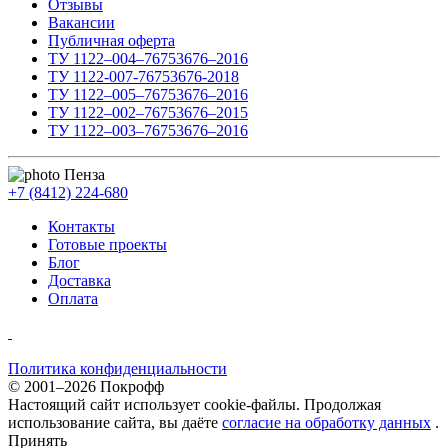
Отзывы
Вакансии
Публичная оферта
ТУ 1122–004–76753676–2016
ТУ 1122-007-76753676-2018
ТУ 1122–005–76753676–2016
ТУ 1122–002–76753676–2015
ТУ 1122–003–76753676–2016
Пенза
+7 (8412) 224-680
Контакты
Готовые проекты
Блог
Доставка
Оплата
Политика конфиденциальности
© 2001–2026 Покрофф
Настоящий сайт использует cookie-файлы. Продолжая
использование сайта, вы даёте
согласие на обработку данных
.
Принять