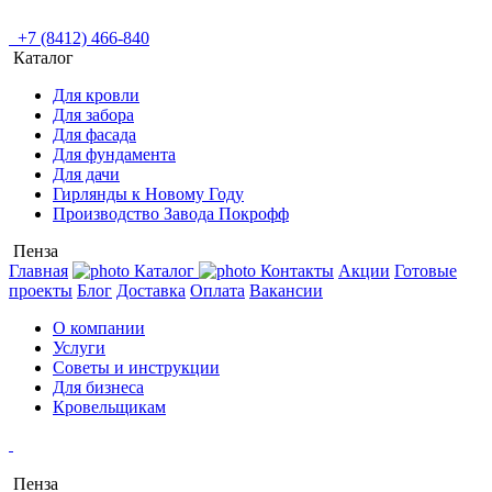
+7 (8412) 466-840
Каталог
Для кровли
Для забора
Для фасада
Для фундамента
Для дачи
Гирлянды к Новому Году
Производство Завода Покрофф
Пенза
Главная
Каталог
Контакты
Акции
Готовые
проекты
Блог
Доставка
Оплата
Вакансии
О компании
Услуги
Советы и инструкции
Для бизнеса
Кровельщикам
Пенза