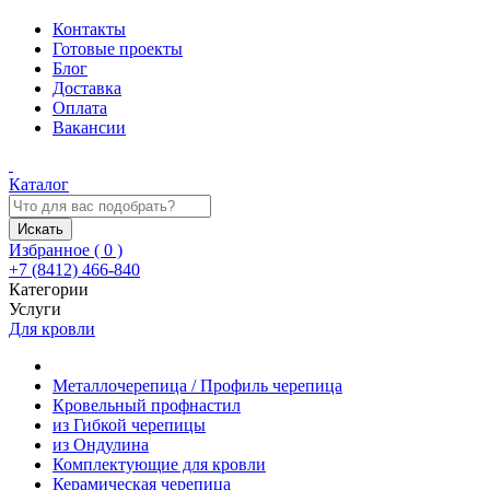
Контакты
Готовые проекты
Блог
Доставка
Оплата
Вакансии
Каталог
Искать
Избранное (
0
)
+7 (8412) 466-840
Категории
Услуги
Для кровли
Металлочерепица / Профиль черепица
Кровельный профнастил
из Гибкой черепицы
из Ондулина
Комплектующие для кровли
Керамическая черепица