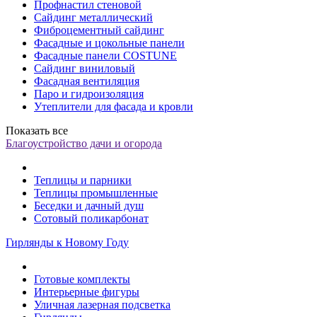
Профнастил стеновой
Сайдинг металлический
Фиброцементный сайдинг
Фасадные и цокольные панели
Фасадные панели COSTUNE
Сайдинг виниловый
Фасадная вентиляция
Паро и гидроизоляция
Утеплители для фасада и кровли
Показать все
Благоустройство дачи и огорода
Теплицы и парники
Теплицы промышленные
Беседки и дачный душ
Сотовый поликарбонат
Гирлянды к Новому Году
Готовые комплекты
Интерьерные фигуры
Уличная лазерная подсветка