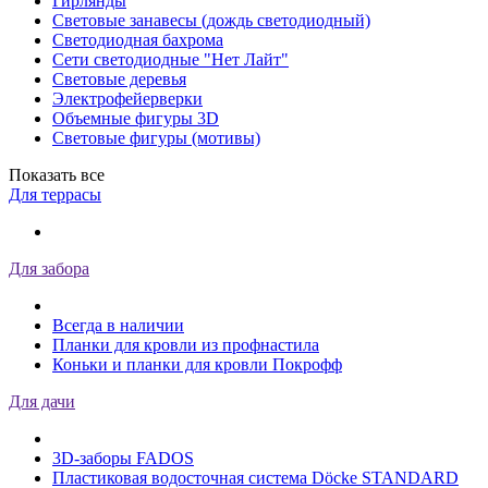
Гирлянды
Световые занавесы (дождь светодиодный)
Светодиодная бахрома
Сети светодиодные "Нет Лайт"
Световые деревья
Электрофейерверки
Объемные фигуры 3D
Световые фигуры (мотивы)
Показать все
Для террасы
Для забора
Всегда в наличии
Планки для кровли из профнастила
Коньки и планки для кровли Покрофф
Для дачи
3D-заборы FADOS
Пластиковая водосточная система Döcke STANDARD