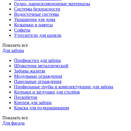
Гидро- пароизоляционные материалы
Системы безопасности
Водосточные системы
Украшения для дома
Козырьки и навесы
Софиты
Утеплители для кровли
Показать все
Для забора
Профнастил для забора
Штакетник металлический
Заборы жалюзи
Модульные ограждения
Панельные ограждения
Профильные трубы и комплектующие для забора
Колпаки и заглушки для столбов
Пескобетон
Крепеж для забора
Краска для подкрашивания
Показать все
Для фасада